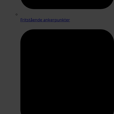
Fritstående ankerpunkter