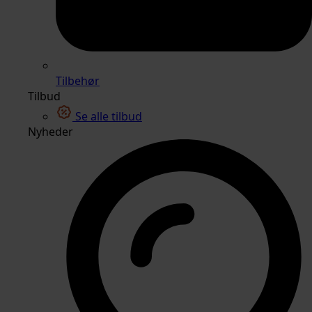
Tilbehør
Tilbud
Se alle tilbud
Nyheder