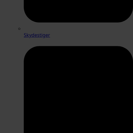
Skydestiger