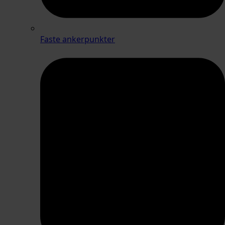
Faste ankerpunkter