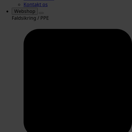
Kontakt os
Webshop
Faldsikring / PPE