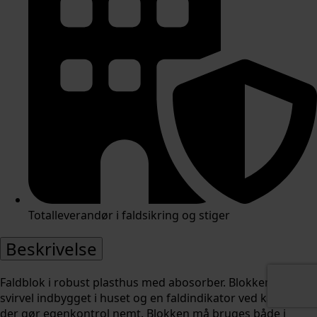
Totalleverandør i faldsikring og stiger
Beskrivelse
Faldblok i robust plasthus med abosorber. Blokken har
svirvel indbygget i huset og en faldindikator ved karabinen
der gør egenkontrol nemt. Blokken må bruges både i