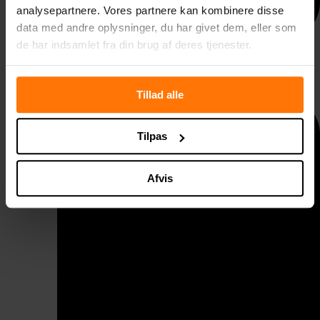
analysepartnere. Vores partnere kan kombinere disse
data med andre oplysninger, du har givet dem, eller som
de har indsamlet fra din brug af deres tjenester.
Taggelænder
Tillad alle
Tilpas
Afvis