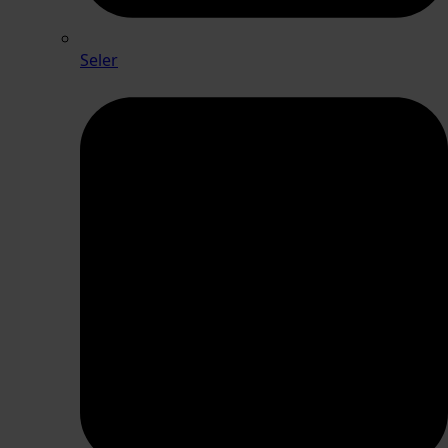
Seler