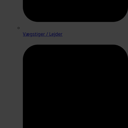
Vægstiger / Lejder