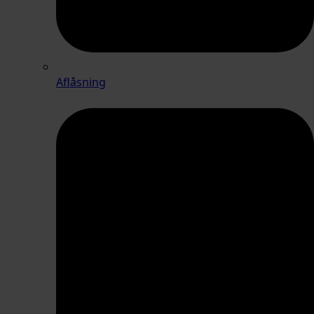
Aflåsning