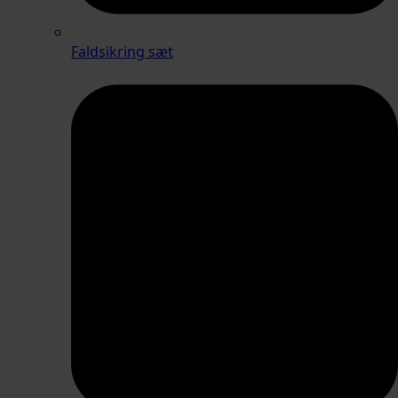
Faldsikring sæt