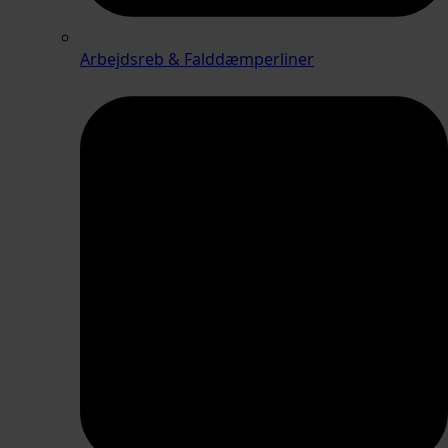
Arbejdsreb & Falddæmperliner