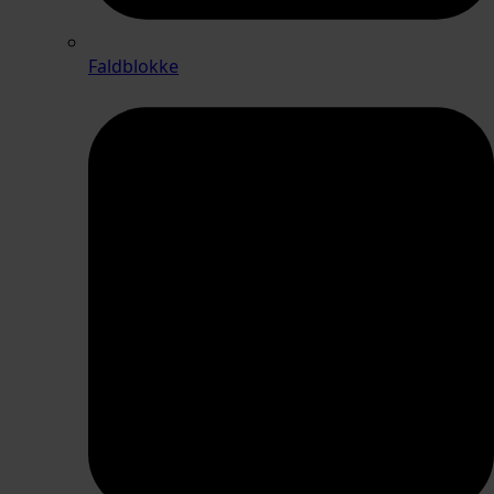
Faldblokke