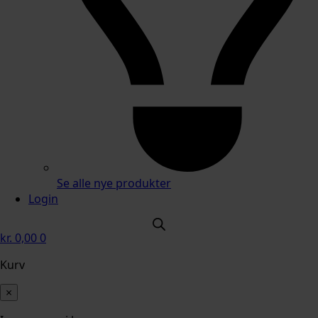
Se alle nye produkter
Login
kr.
0,00
0
Kurv
×