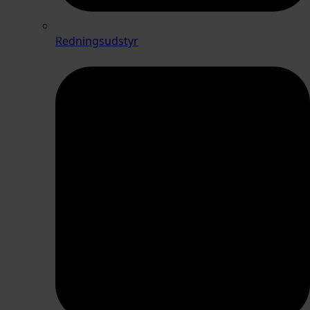
Redningsudstyr