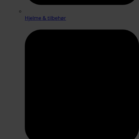
Hjelme & tilbehør