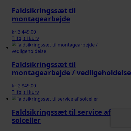
Faldsikringssæt til
montagearbejde
kr.
3.449,00
Tilføj til kurv
Faldsikringssæt til
montagearbejde / vedligeholdelse
kr.
2.849,00
Tilføj til kurv
Faldsikringssæt til service af
solceller