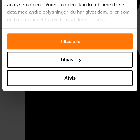
analysepartnere. Vores partnere kan kombinere disse
data med andre oplysninger, du har givet dem, eller som
de har indsamlet fra din brug af deres tjenester.
Taggelænder
Tillad alle
Tilpas
Afvis