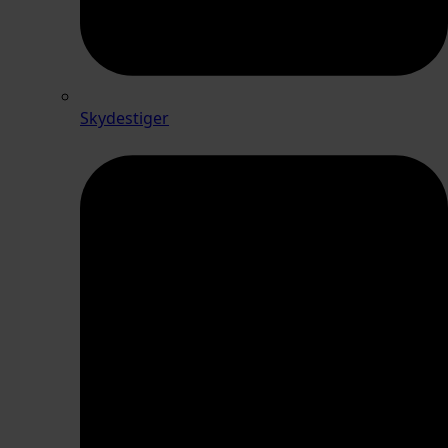
Skydestiger