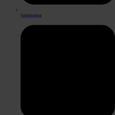
Faldblokke