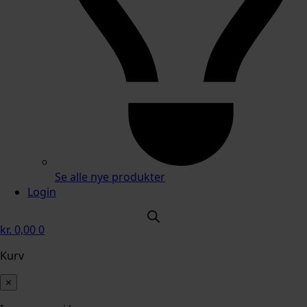
Se alle nye produkter
Login
kr.
0,00
0
Kurv
×