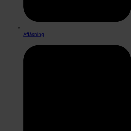
Aflåsning