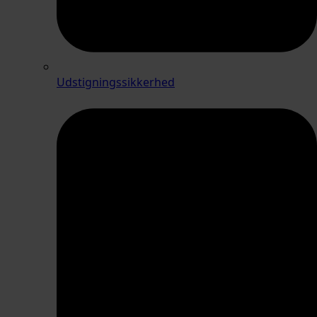
Udstigningssikkerhed