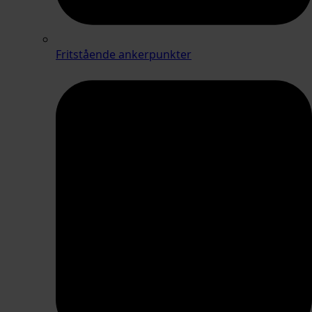
Fritstående ankerpunkter