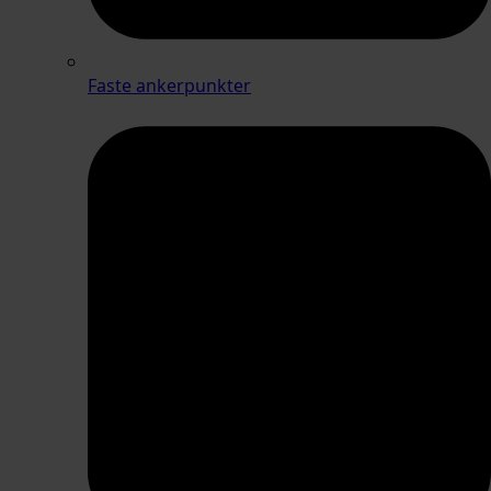
Faste ankerpunkter