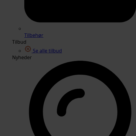
Tilbehør
Tilbud
Se alle tilbud
Nyheder