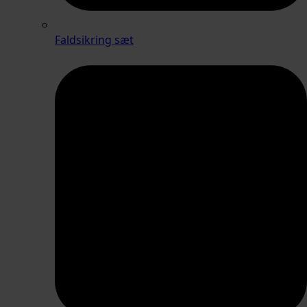
Faldsikring sæt