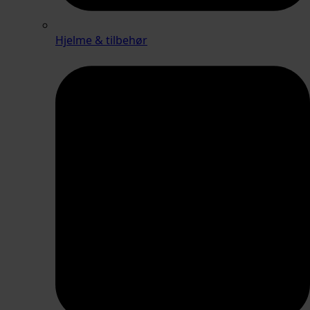
Hjelme & tilbehør