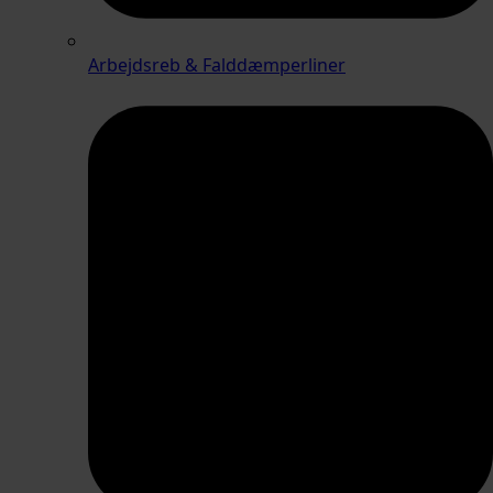
Arbejdsreb & Falddæmperliner