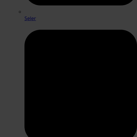
Seler