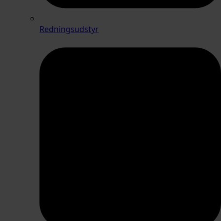
Redningsudstyr