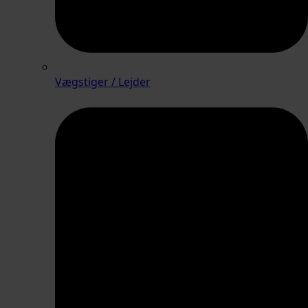
Vægstiger / Lejder