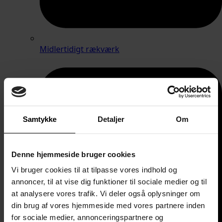
Midlertidigt rækværk
Samtykke
Detaljer
Om
Denne hjemmeside bruger cookies
Vi bruger cookies til at tilpasse vores indhold og
annoncer, til at vise dig funktioner til sociale medier og til
at analysere vores trafik. Vi deler også oplysninger om
din brug af vores hjemmeside med vores partnere inden
for sociale medier, annonceringspartnere og