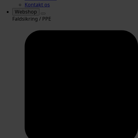
Kontakt os
Webshop
Faldsikring / PPE