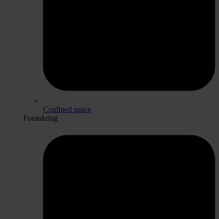
Confined space
Forankring