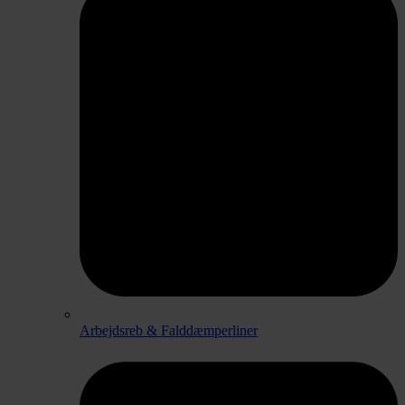
Arbejdsreb & Falddæmperliner