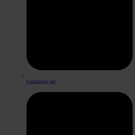
Faldsikring sæt