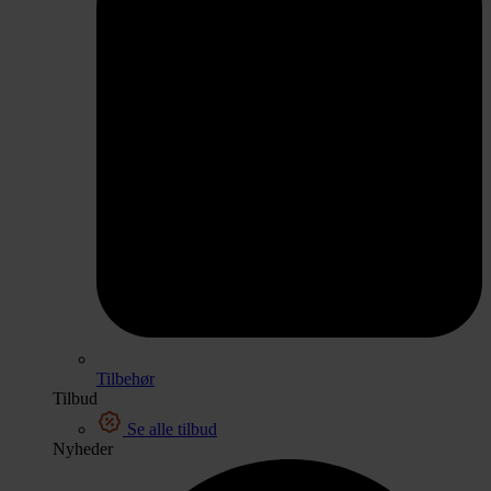
Tilbehør
Tilbud
Se alle tilbud
Nyheder