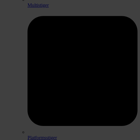
Multistiger
Platformsstiger