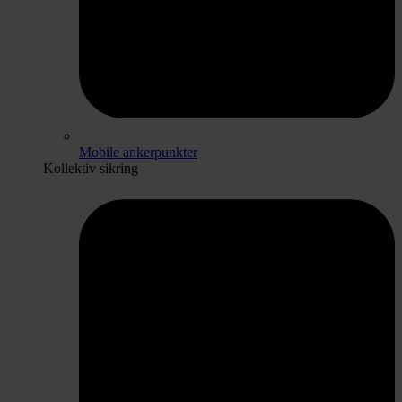
Mobile ankerpunkter
Kollektiv sikring