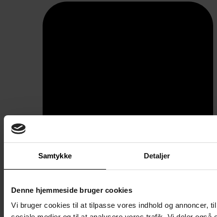
Samtykke
Detaljer
Denne hjemmeside bruger cookies
Aflåsning
Vi bruger cookies til at tilpasse vores indhold og annoncer, til 
sociale medier og til at analysere vores trafik. Vi deler også