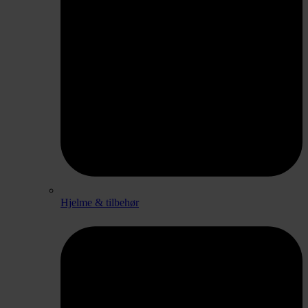
Hjelme & tilbehør