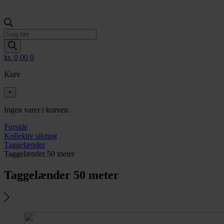
Products
search
kr.
0,00
0
Kurv
×
Ingen varer i kurven.
Forside
Kollektiv sikring
Taggelænder
Taggelænder 50 meter
Taggelænder 50 meter