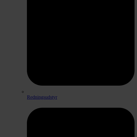
Redningsudstyr