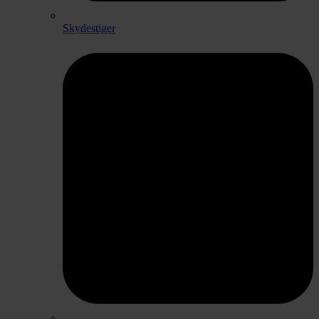
Skydestiger