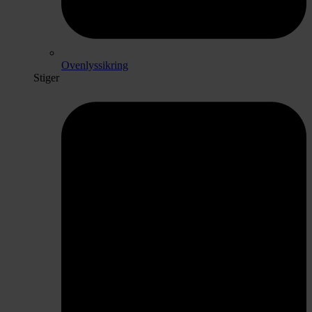
Ovenlyssikring
Stiger