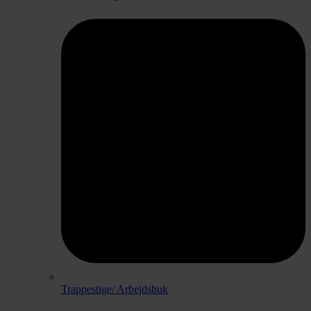
Trappestige/ Arbejdsbuk