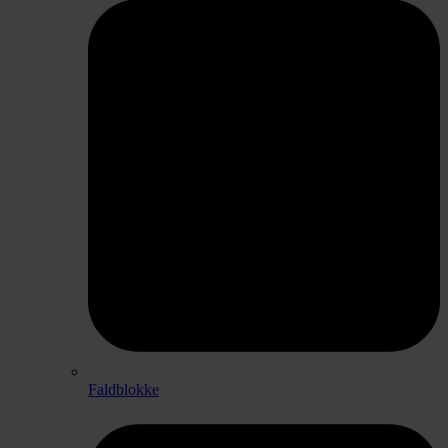
Faldblokke