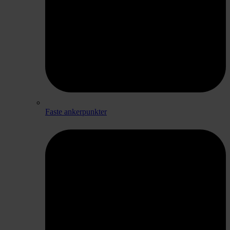
Faste ankerpunkter