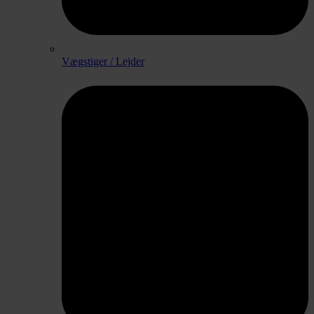
Vægstiger / Lejder