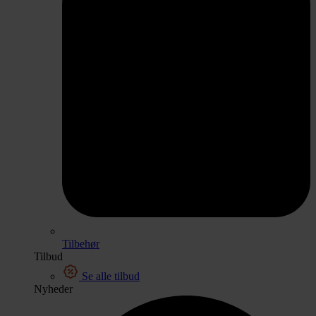
Tilbehør
Tilbud
Se alle tilbud
Nyheder