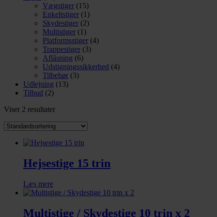
Vægstiger
(15)
Enkeltstiger
(1)
Skydestiger
(2)
Multistiger
(1)
Platformsstiger
(4)
Trappestiger
(3)
Aflåsning
(6)
Udstigningssikkerhed
(4)
Tilbehør
(3)
Udlejning
(13)
Tilbud
(2)
Viser 2 resultater
Hejsestige 15 trin
Læs mere
Multistige / Skydestige 10 trin x 2