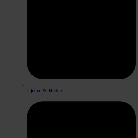
Hjelme & tilbehør