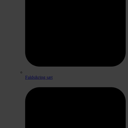
Faldsikring sæt