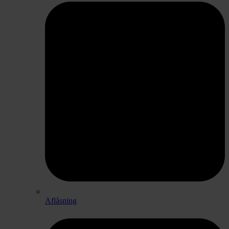
Aflåsning