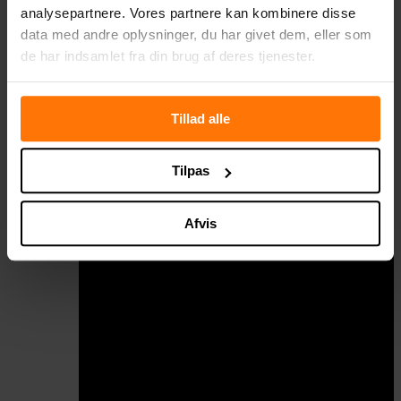
analysepartnere. Vores partnere kan kombinere disse
data med andre oplysninger, du har givet dem, eller som
de har indsamlet fra din brug af deres tjenester.
Ovenlyssikring
Stiger
Tillad alle
Tilpas
Afvis