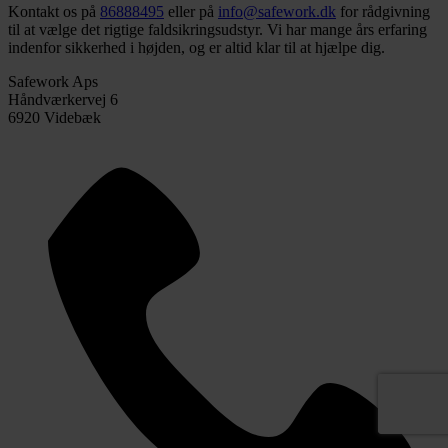
Kontakt os på
86888495
eller på
info@safework.dk
for rådgivning
til at vælge det rigtige faldsikringsudstyr. Vi har mange års erfaring
indenfor sikkerhed i højden, og er altid klar til at hjælpe dig.
Safework Aps
Håndværkervej 6
6920 Videbæk