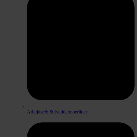
Arbejdsreb & Falddæmperliner