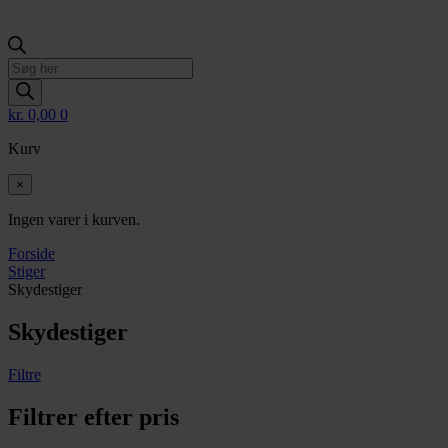
Products
search
kr.
0,00
0
Kurv
×
Ingen varer i kurven.
Forside
Stiger
Skydestiger
Skydestiger
Filtre
Filtrer efter pris