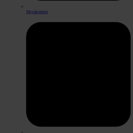
Skydestiger