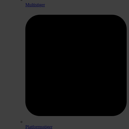
Multistiger
Platformsstiger