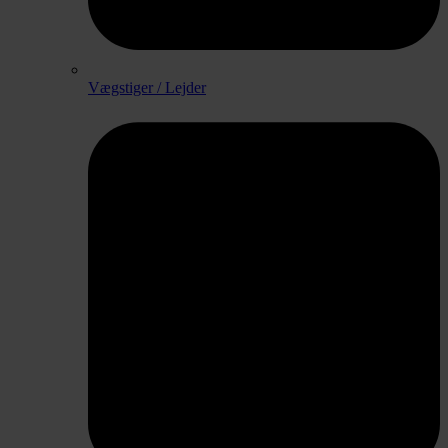
Vægstiger / Lejder