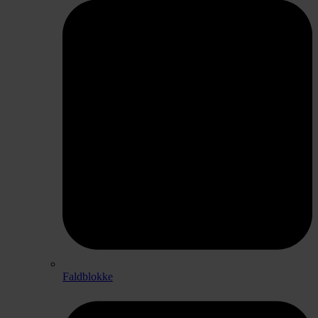
Faldblokke