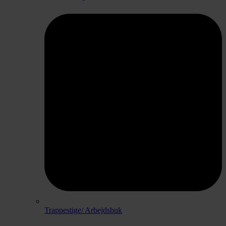
Trappestige/ Arbejdsbuk