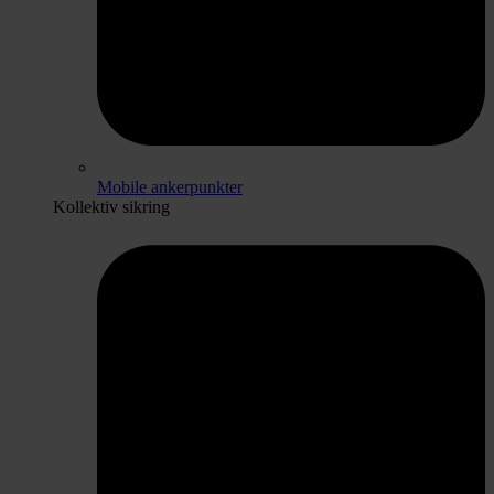
Mobile ankerpunkter
Kollektiv sikring