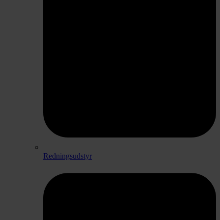
Redningsudstyr