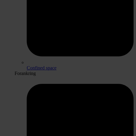
Confined space
Forankring