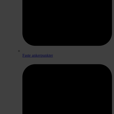
Faste ankerpunkter