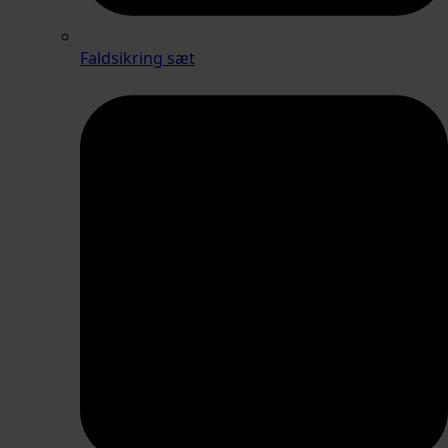
Faldsikring sæt