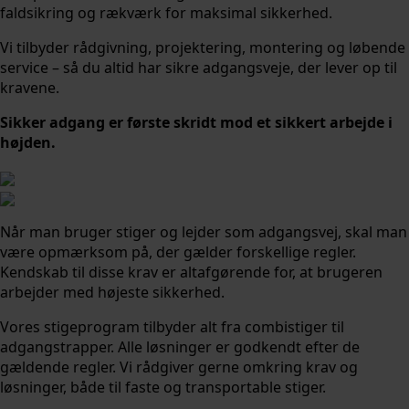
faldsikring og rækværk for maksimal sikkerhed.
Vi tilbyder rådgivning, projektering, montering og løbende
service – så du altid har sikre adgangsveje, der lever op til
kravene.
Sikker adgang er første skridt mod et sikkert arbejde i
højden.
Når man bruger stiger og lejder som adgangsvej, skal man
være opmærksom på, der gælder forskellige regler.
Kendskab til disse krav er altafgørende for, at brugeren
arbejder med højeste sikkerhed.
Vores stigeprogram tilbyder alt fra combistiger til
adgangstrapper. Alle løsninger er godkendt efter de
gældende regler. Vi rådgiver gerne omkring krav og
løsninger, både til faste og transportable stiger.