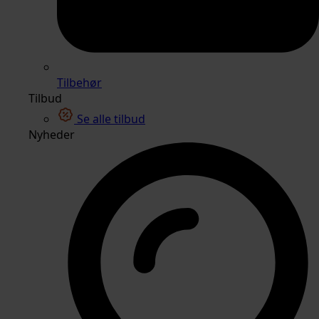
Tilbehør
Tilbud
Se alle tilbud
Nyheder