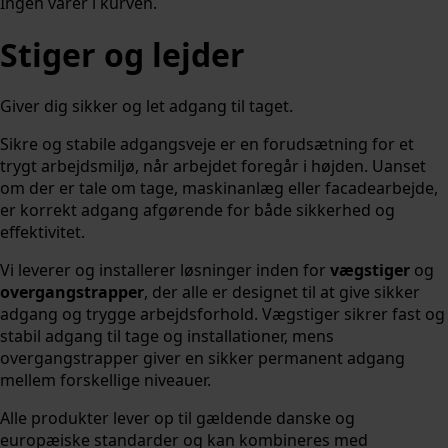
Ingen varer i kurven.
Stiger og lejder
Giver dig sikker og let adgang til taget.
Sikre og stabile adgangsveje er en forudsætning for et
trygt arbejdsmiljø, når arbejdet foregår i højden. Uanset
om der er tale om tage, maskinanlæg eller facadearbejde,
er korrekt adgang afgørende for både sikkerhed og
effektivitet.
Vi leverer og installerer løsninger inden for
vægstiger
og
overgangstrapper
, der alle er designet til at give sikker
adgang og trygge arbejdsforhold. Vægstiger sikrer fast og
stabil adgang til tage og installationer, mens
overgangstrapper giver en sikker permanent adgang
mellem forskellige niveauer.
Alle produkter lever op til gældende danske og
europæiske standarder og kan kombineres med