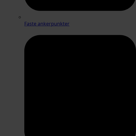
Faste ankerpunkter