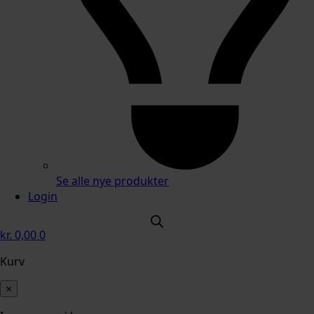
Se alle nye produkter
Login
kr.
0,00
0
Kurv
×