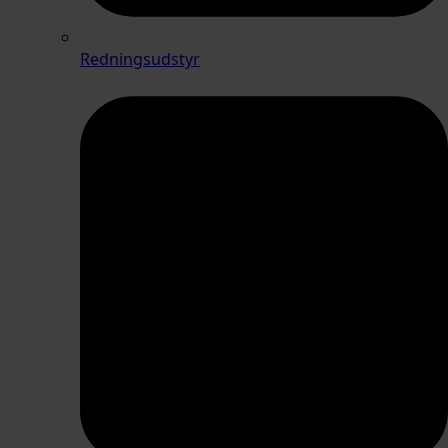
Redningsudstyr