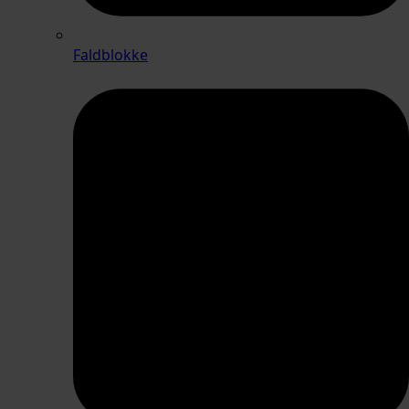
Faldblokke