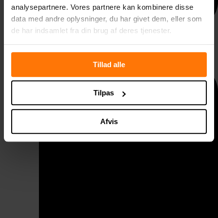
analysepartnere. Vores partnere kan kombinere disse
data med andre oplysninger, du har givet dem, eller som
de har indsamlet fra din brug af deres tjenester.
Taggelænder
Tillad alle
Tilpas
Afvis