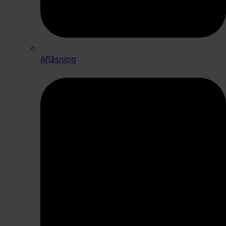
Aflåsning