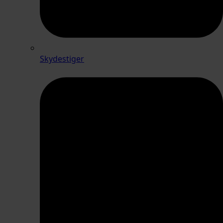
Skydestiger