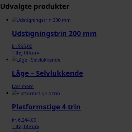
Udvalgte produkter
Udstigningstrin 200 mm
kr.
995,00
Tilføj til kurv
Låge – Selvlukkende
Læs mere
Platformstige 4 trin
kr.
6.244,00
Tilføj til kurv