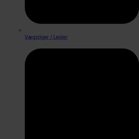
Vægstiger / Lejder