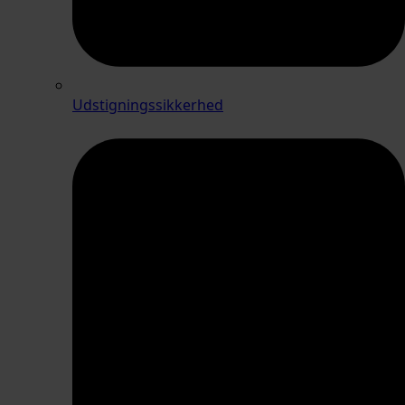
Udstigningssikkerhed