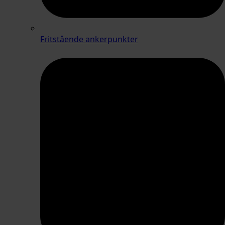
Fritstående ankerpunkter