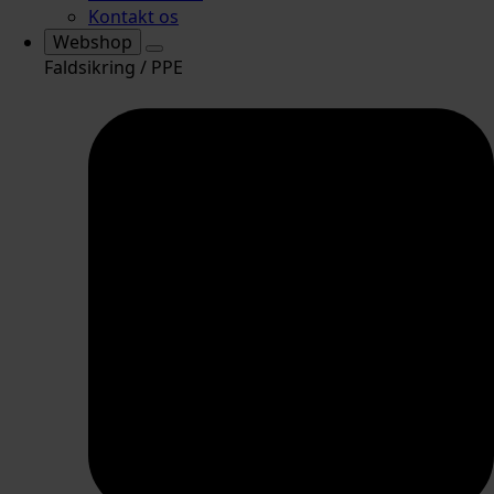
Kontakt os
Webshop
Faldsikring / PPE