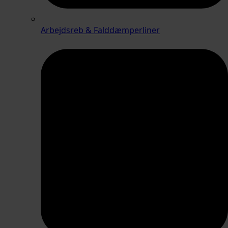
Arbejdsreb & Falddæmperliner