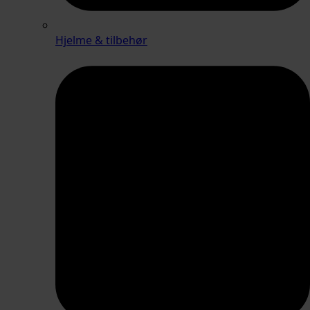
Hjelme & tilbehør