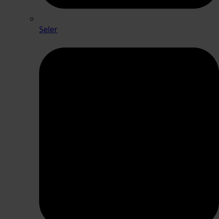
Seler