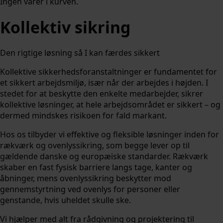
Ingen varer i kurven.
Kollektiv sikring
Den rigtige løsning så I kan færdes sikkert
Kollektive sikkerhedsforanstaltninger er fundamentet for
et sikkert arbejdsmiljø, især når der arbejdes i højden. I
stedet for at beskytte den enkelte medarbejder, sikrer
kollektive løsninger, at hele arbejdsområdet er sikkert – og
dermed mindskes risikoen for fald markant.
Hos os tilbyder vi effektive og fleksible løsninger inden for
rækværk og ovenlyssikring, som begge lever op til
gældende danske og europæiske standarder. Rækværk
skaber en fast fysisk barriere langs tage, kanter og
åbninger, mens ovenlyssikring beskytter mod
gennemstyrtning ved ovenlys for personer eller
genstande, hvis uheldet skulle ske.
Vi hjælper med alt fra rådgivning og projektering til