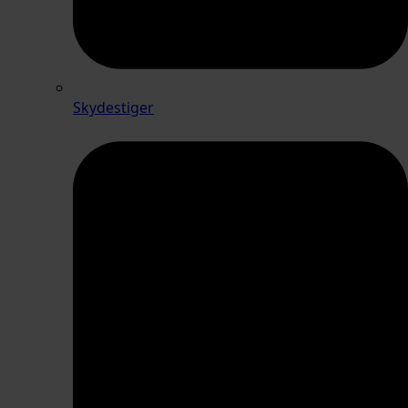
Skydestiger