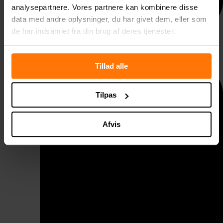
analysepartnere. Vores partnere kan kombinere disse
data med andre oplysninger, du har givet dem, eller som
de har indsamlet fra din brug af deres tjenester.
Taggelænder
Tillad alle
Tilpas
Afvis