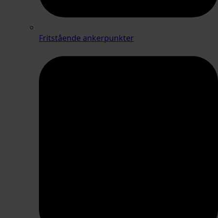
Fritstående ankerpunkter