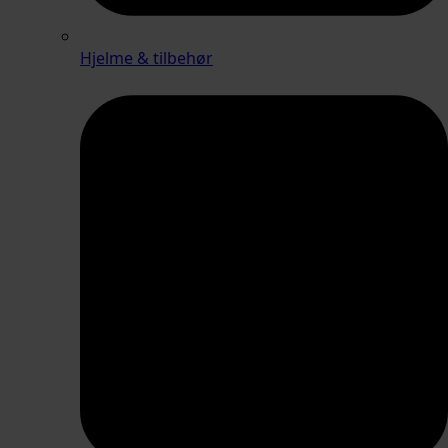
Hjelme & tilbehør