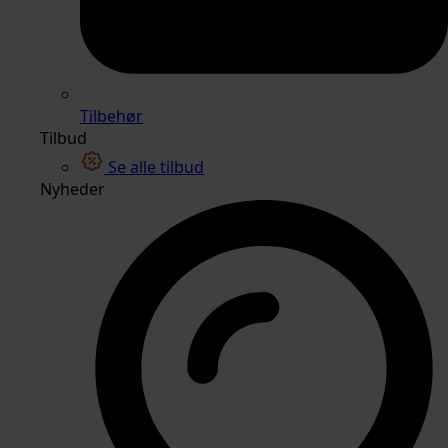
Tilbehør
Tilbud
Se alle tilbud
Nyheder