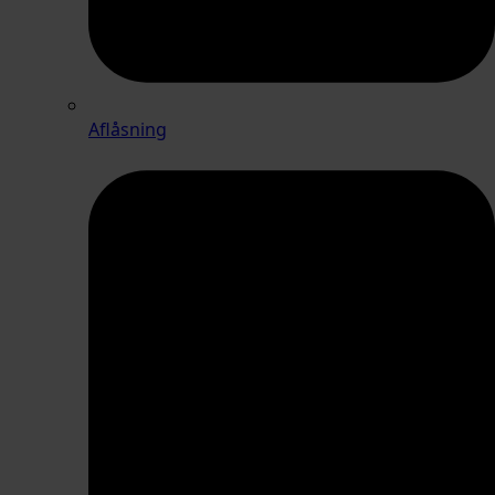
Aflåsning