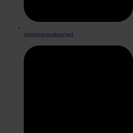
Udstigningssikkerhed