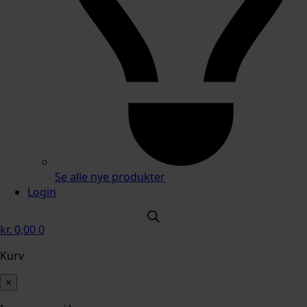
Se alle nye produkter
Login
kr.
0,00
0
Kurv
×