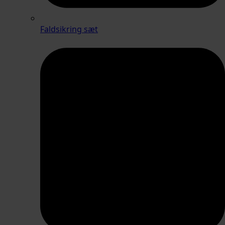
Faldsikring sæt