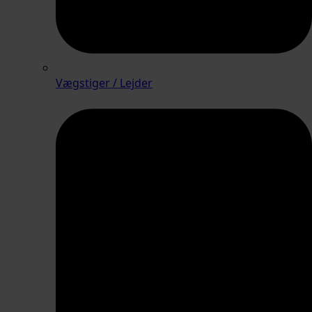
Vægstiger / Lejder