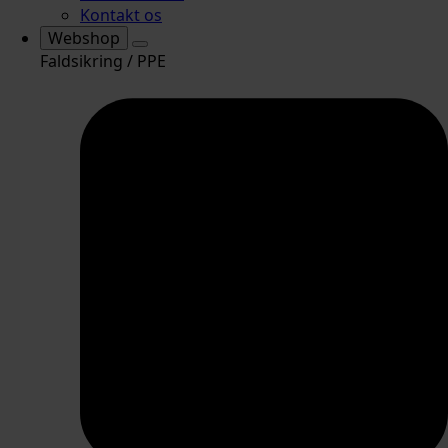
Kontakt os
Webshop
Faldsikring / PPE