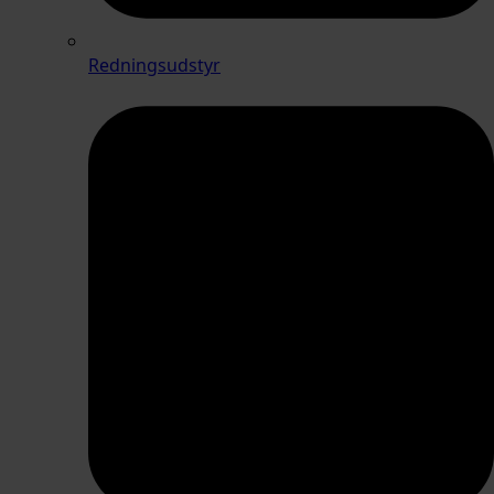
Redningsudstyr