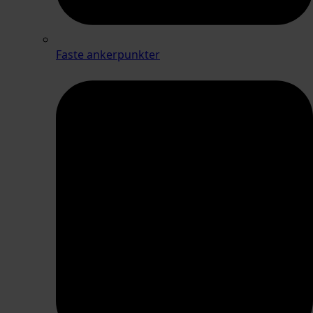
Faste ankerpunkter