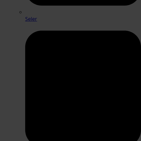
Seler