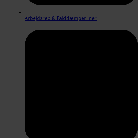
Arbejdsreb & Falddæmperliner