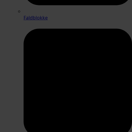
Faldblokke