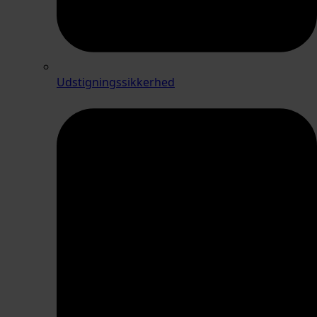
Udstigningssikkerhed