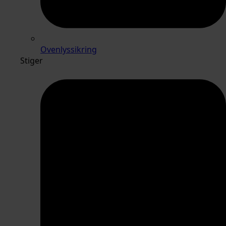
Ovenlyssikring
Stiger