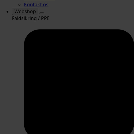
Kontakt os
Webshop
Faldsikring / PPE