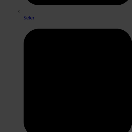
Seler