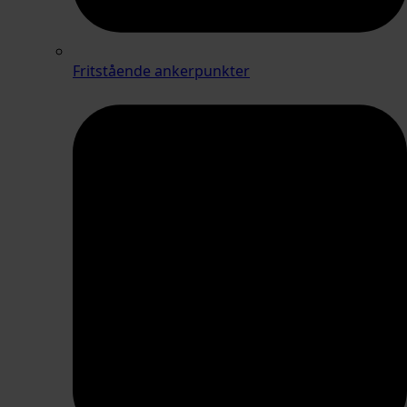
Fritstående ankerpunkter