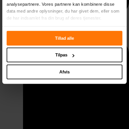
analysepartnere. Vores partnere kan kombinere disse
data med andre oplysninger, du har givet dem, eller som
de har indsamlet fra din brug af deres tjenester.
Taggelænder
Tillad alle
Tilpas
Afvis