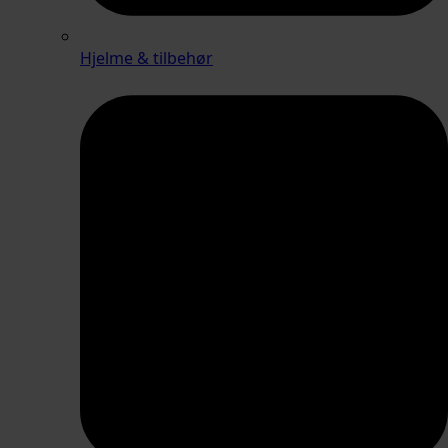
Hjelme & tilbehør