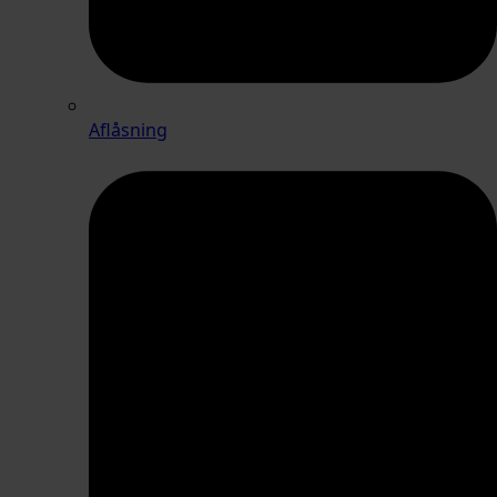
Aflåsning