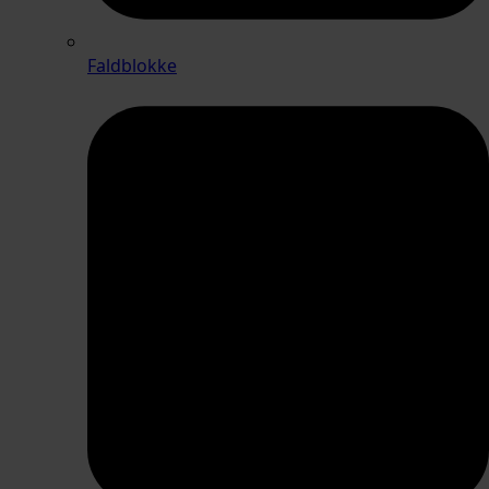
Faldblokke