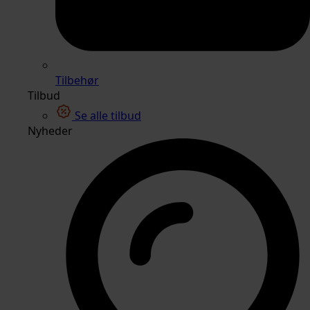
Tilbehør
Tilbud
Se alle tilbud
Nyheder