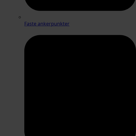
Faste ankerpunkter