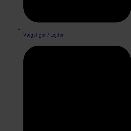
Vægstiger / Lejder