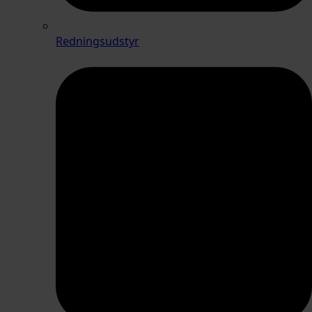
Redningsudstyr