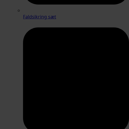
Faldsikring sæt