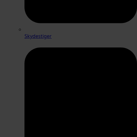
Skydestiger