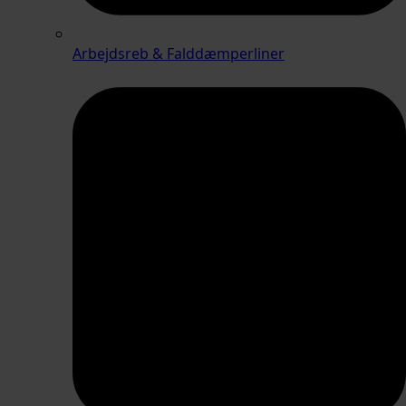
Arbejdsreb & Falddæmperliner