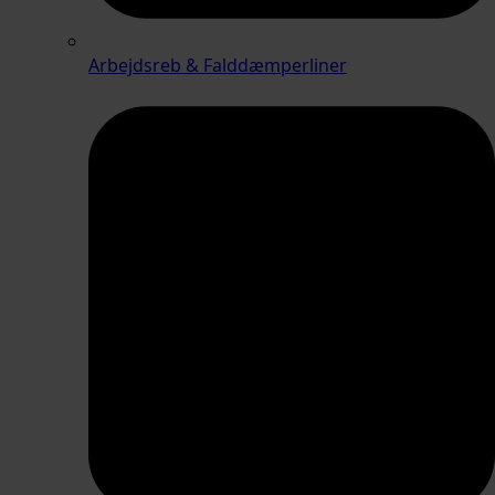
Arbejdsreb & Falddæmperliner