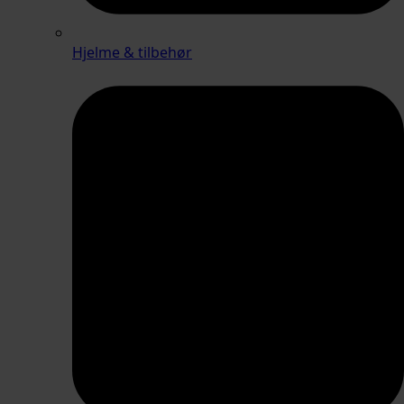
Hjelme & tilbehør