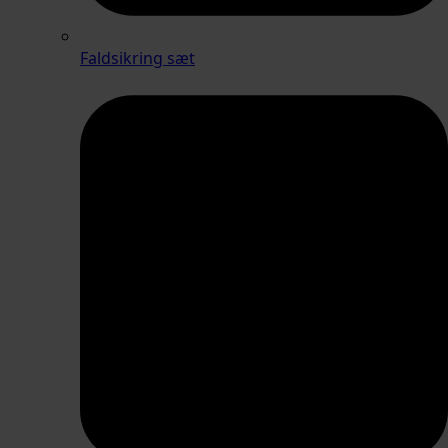
Faldsikring sæt