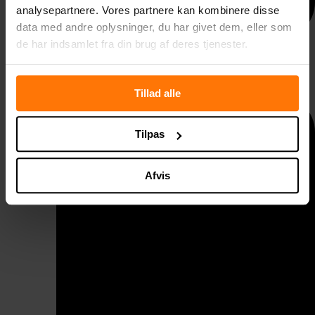
analysepartnere. Vores partnere kan kombinere disse
data med andre oplysninger, du har givet dem, eller som
de har indsamlet fra din brug af deres tjenester.
Taggelænder
Tillad alle
Tilpas
Afvis