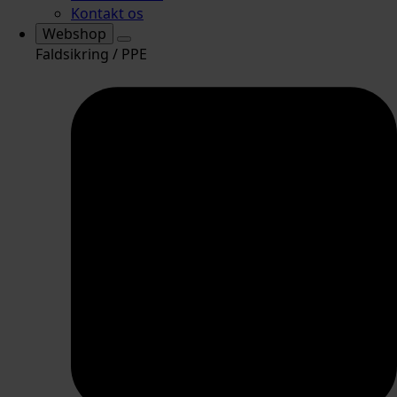
Kontakt os
Webshop
Faldsikring / PPE