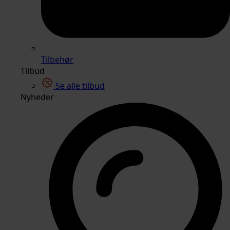
Tilbehør
Tilbud
Se alle tilbud
Nyheder