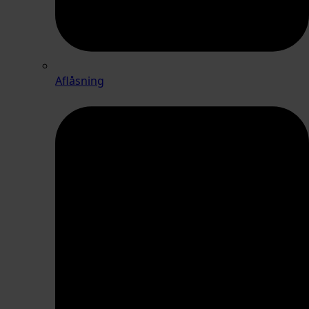
Aflåsning