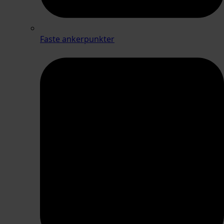
Faste ankerpunkter