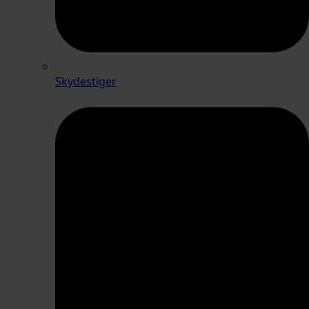
Skydestiger