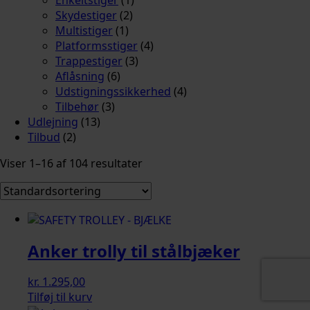
Skydestiger
(2)
Multistiger
(1)
Platformsstiger
(4)
Trappestiger
(3)
Aflåsning
(6)
Udstigningssikkerhed
(4)
Tilbehør
(3)
Udlejning
(13)
Tilbud
(2)
Viser 1–16 af 104 resultater
Anker trolly til stålbjæker
kr.
1.295,00
Tilføj til kurv