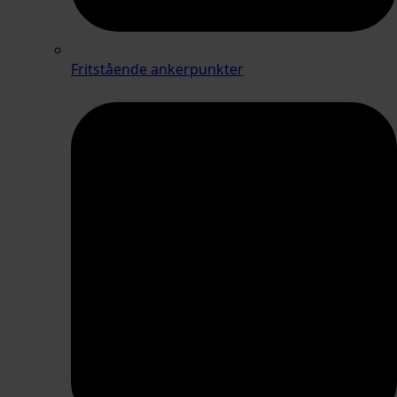
Fritstående ankerpunkter