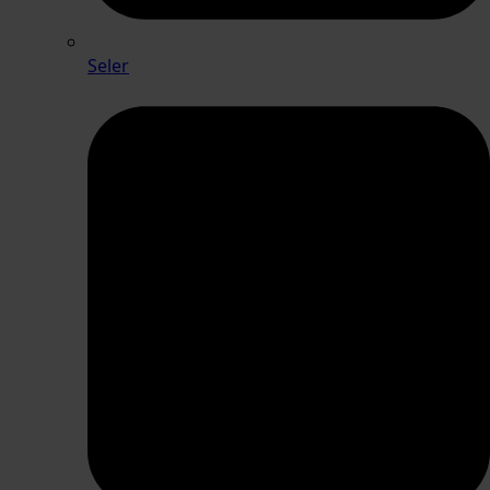
Seler