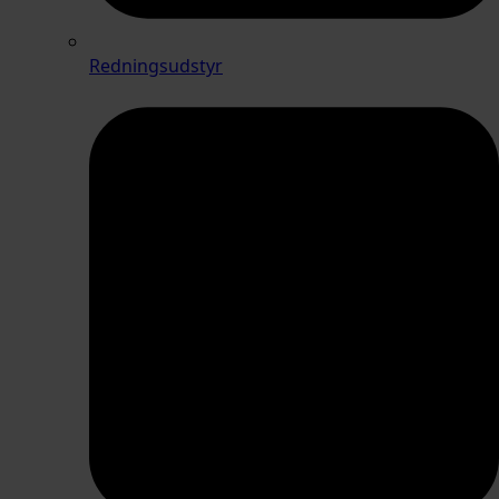
Redningsudstyr