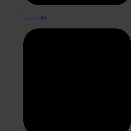
Faldblokke