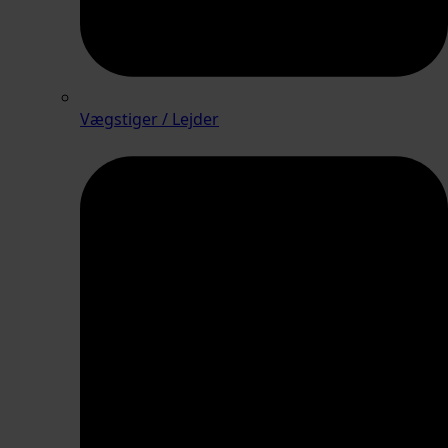
Vægstiger / Lejder