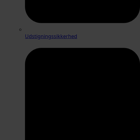
Udstigningssikkerhed