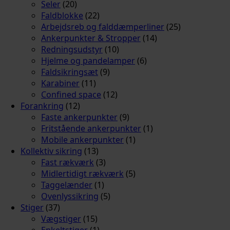
Seler
(20)
Faldblokke
(22)
Arbejdsreb og falddæmperliner
(25)
Ankerpunkter & Stropper
(14)
Redningsudstyr
(10)
Hjelme og pandelamper
(6)
Faldsikringsæt
(9)
Karabiner
(11)
Confined space
(12)
Forankring
(12)
Faste ankerpunkter
(9)
Fritstående ankerpunkter
(1)
Mobile ankerpunkter
(1)
Kollektiv sikring
(13)
Fast rækværk
(3)
Midlertidigt rækværk
(5)
Taggelænder
(1)
Ovenlyssikring
(5)
Stiger
(37)
Vægstiger
(15)
Enkeltstiger
(1)