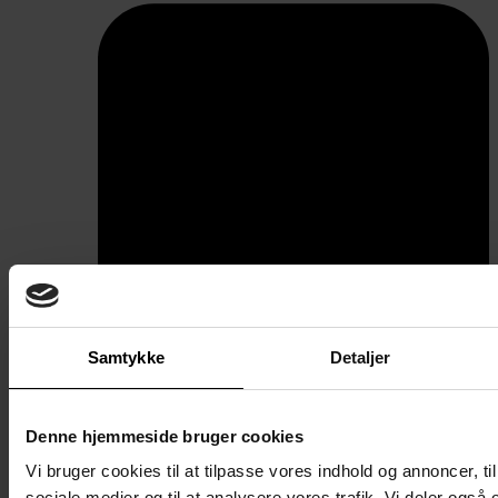
Samtykke
Detaljer
Denne hjemmeside bruger cookies
Aflåsning
Vi bruger cookies til at tilpasse vores indhold og annoncer, til 
sociale medier og til at analysere vores trafik. Vi deler også