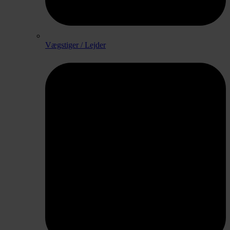
Vægstiger / Lejder