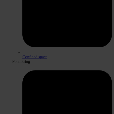
Confined space
Forankring