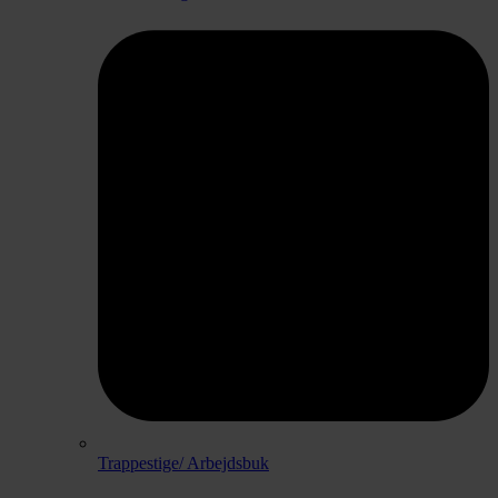
Trappestige/ Arbejdsbuk