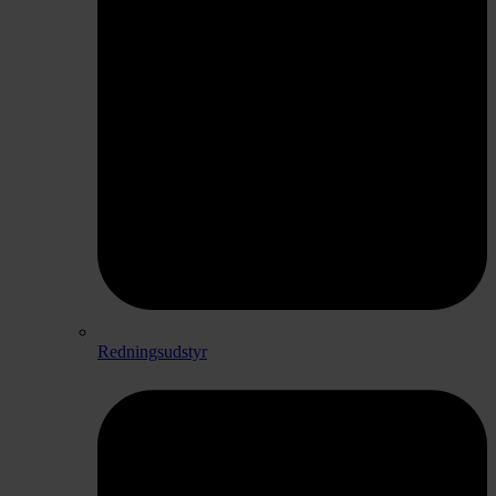
Redningsudstyr