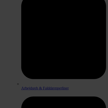
Arbejdsreb & Falddæmperliner