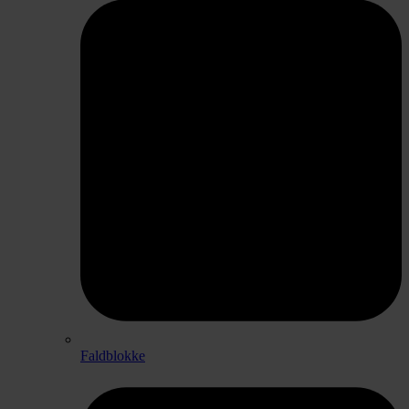
Faldblokke