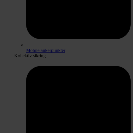
Mobile ankerpunkter
Kollektiv sikring