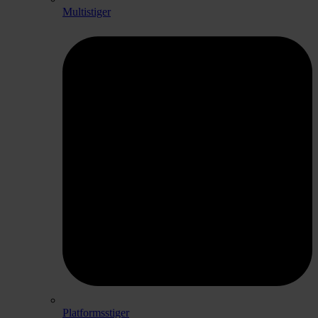
Multistiger
Platformsstiger