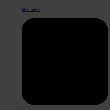
Skydestiger