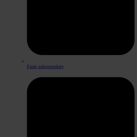
Faste ankerpunkter