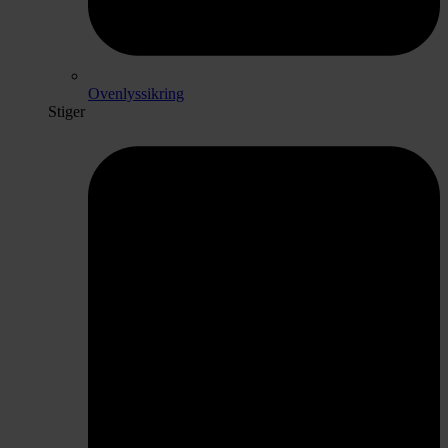
Ovenlyssikring
Stiger