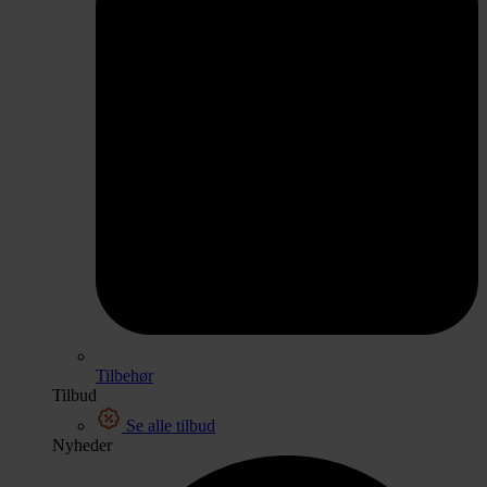
Tilbehør
Tilbud
Se alle tilbud
Nyheder