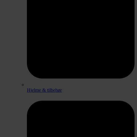
Hjelme & tilbehør