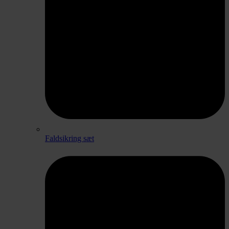
Faldsikring sæt