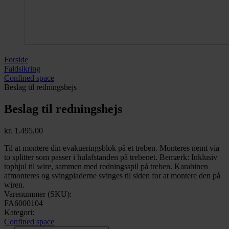
Forside
Faldsikring
Confined space
Beslag til redningshejs
Beslag til redningshejs
kr.
1.495,00
Til at montere din evakueringsblok på et treben. Monteres nemt via
to splitter som passer i hulafstanden på trebenet. Bemærk: Inklusiv
tophjul til wire, sammen med redningsspil på treben. Karabinen
afmonteres og svingpladerne svinges til siden for at montere den på
wiren.
Varenummer (SKU):
FA6000104
Kategori:
Confined space