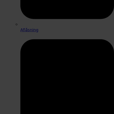
Aflåsning