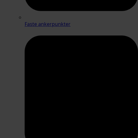
Faste ankerpunkter