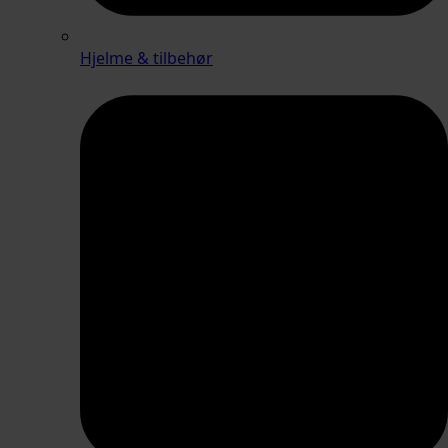
Hjelme & tilbehør