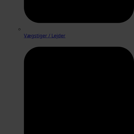
Vægstiger / Lejder