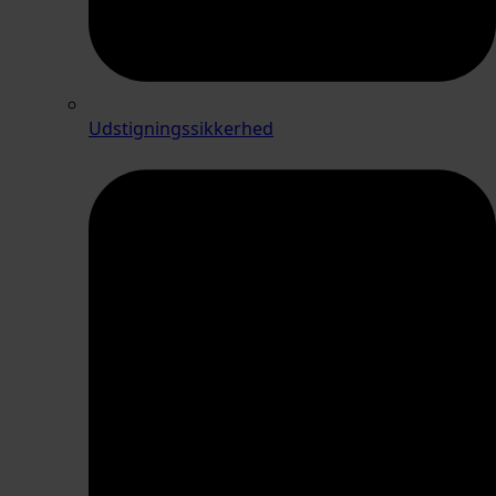
Udstigningssikkerhed