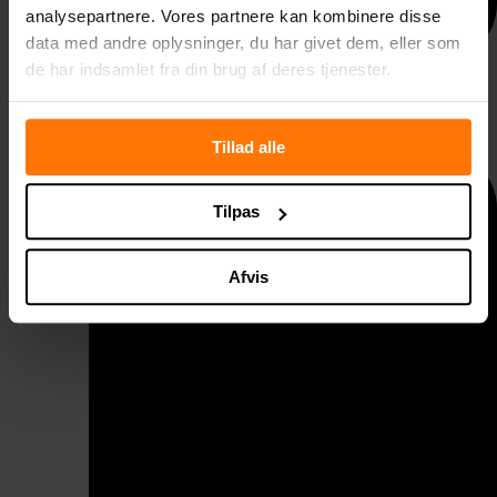
analysepartnere. Vores partnere kan kombinere disse
data med andre oplysninger, du har givet dem, eller som
de har indsamlet fra din brug af deres tjenester.
Taggelænder
Tillad alle
Tilpas
Afvis