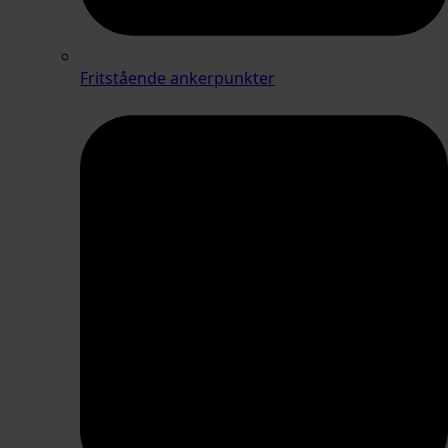
Fritstående ankerpunkter