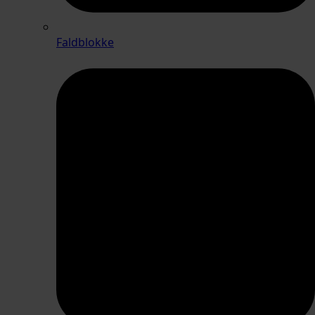
Faldblokke