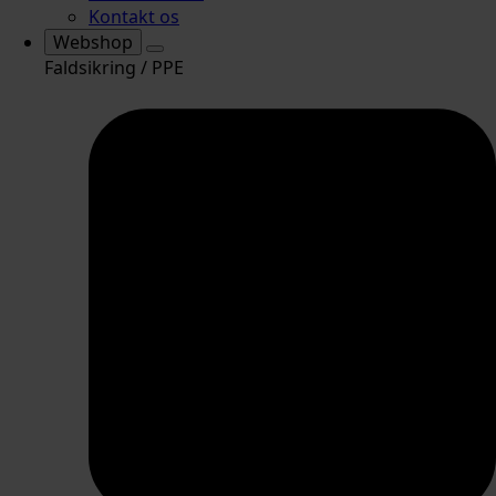
Kontakt os
Webshop
Faldsikring / PPE