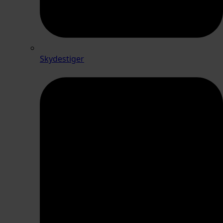
Skydestiger