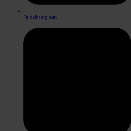
Faldsikring sæt