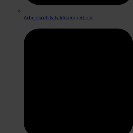
Arbejdsreb & Falddæmperliner