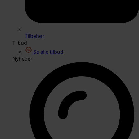
Tilbehør
Tilbud
Se alle tilbud
Nyheder