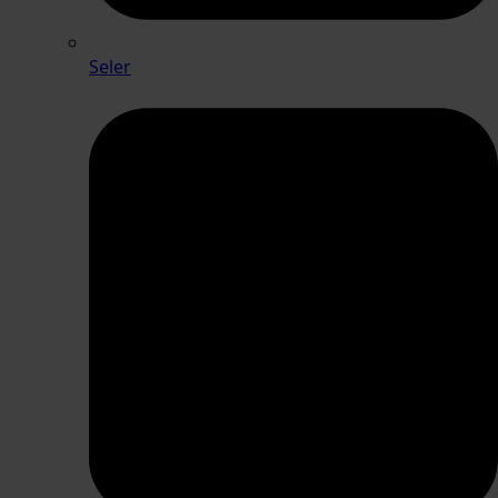
Seler