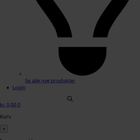
Se alle nye produkter
Login
kr.
0,00
0
Kurv
×