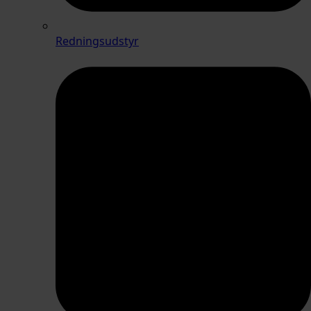
Redningsudstyr