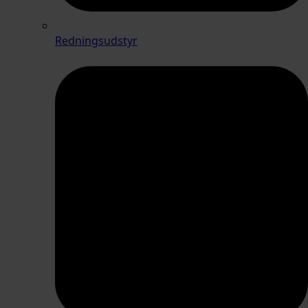
Redningsudstyr