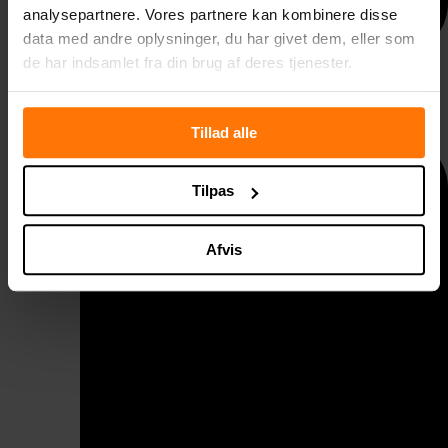
analysepartnere. Vores partnere kan kombinere disse
data med andre oplysninger, du har givet dem, eller som
de har indsamlet fra din brug af deres tjenester.
Taggelænder
Tillad alle
Tilpas
Afvis