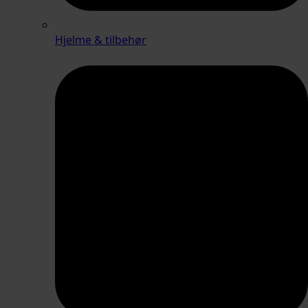
Hjelme & tilbehør