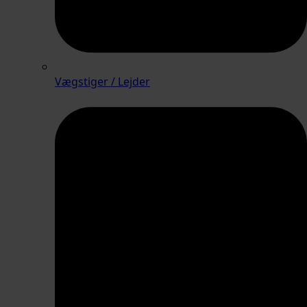
Vægstiger / Lejder