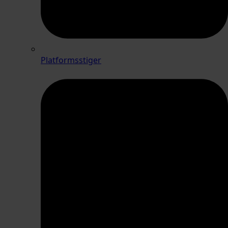
Platformsstiger