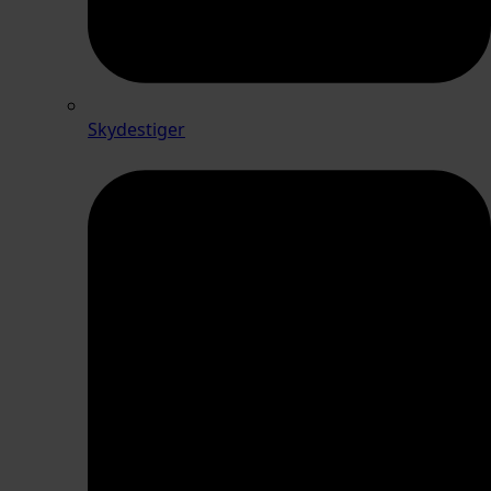
Skydestiger