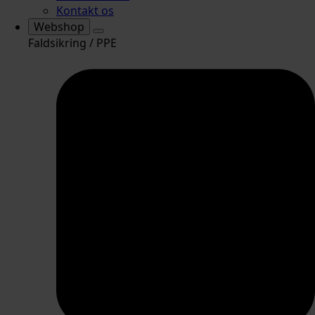
Kontakt os
Webshop
Faldsikring / PPE