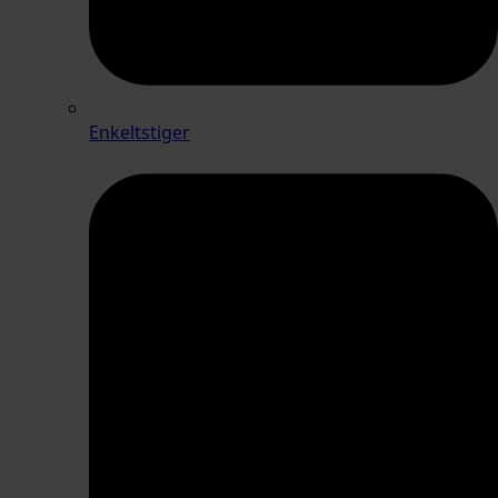
Enkeltstiger