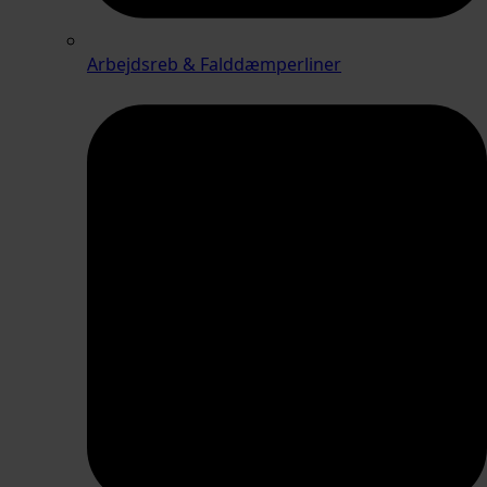
Arbejdsreb & Falddæmperliner