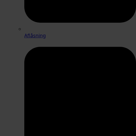
Aflåsning