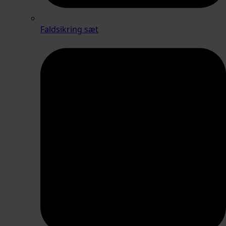
Faldsikring sæt