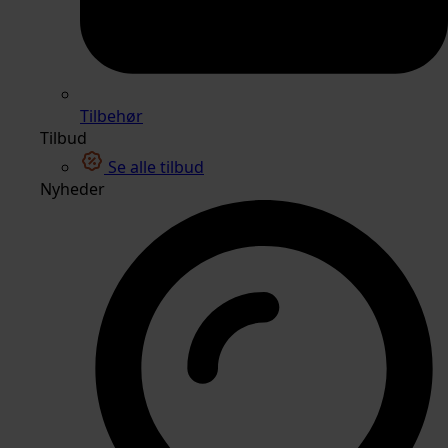
Tilbehør
Tilbud
Se alle tilbud
Nyheder