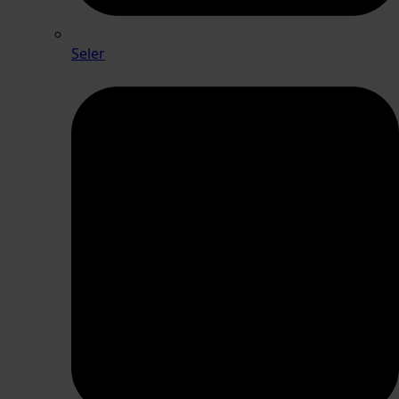
Seler