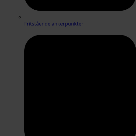
Fritstående ankerpunkter