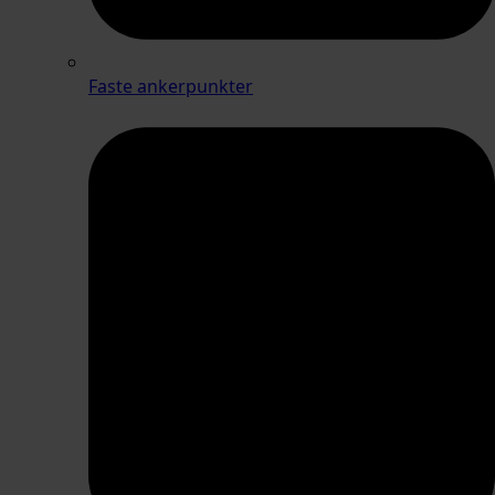
Faste ankerpunkter