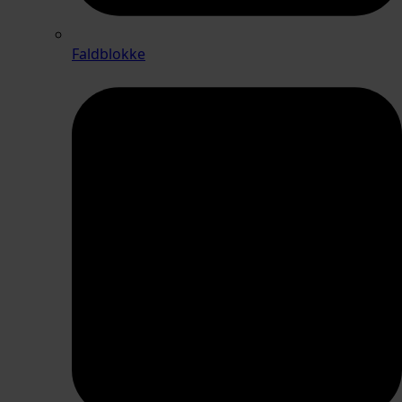
Faldblokke