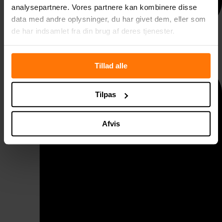
analysepartnere. Vores partnere kan kombinere disse
data med andre oplysninger, du har givet dem, eller som
de har indsamlet fra din brug af deres tjenester.
Taggelænder
Tillad alle
Tilpas
Afvis