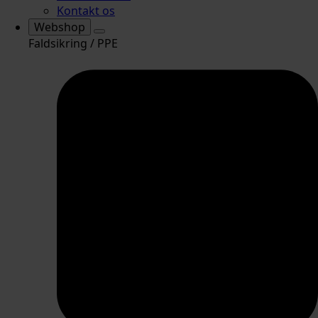
Kontakt os
Webshop
Faldsikring / PPE