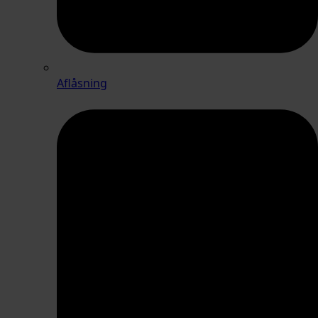
Aflåsning