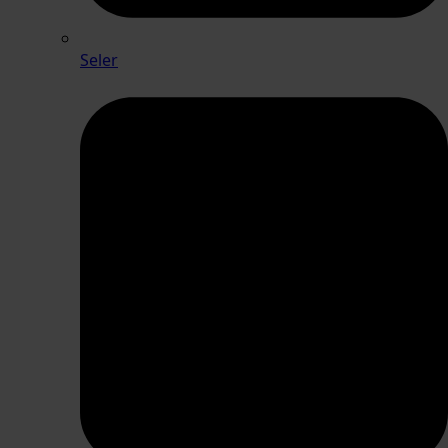
Seler