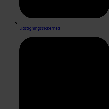
Udstigningssikkerhed