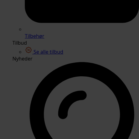
Tilbehør
Tilbud
Se alle tilbud
Nyheder