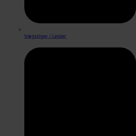
Vægstiger / Lejder