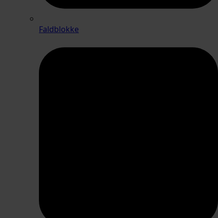
Faldblokke