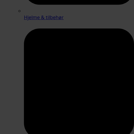
Hjelme & tilbehør