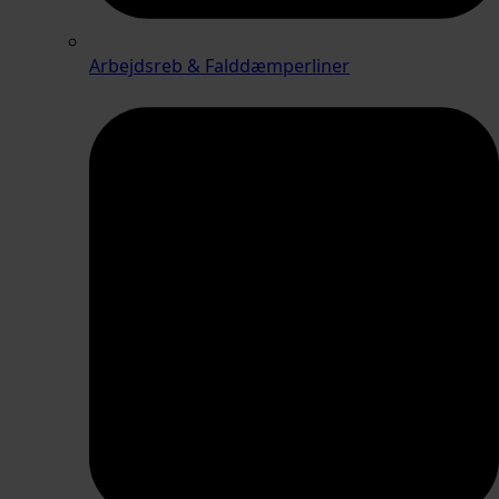
Arbejdsreb & Falddæmperliner