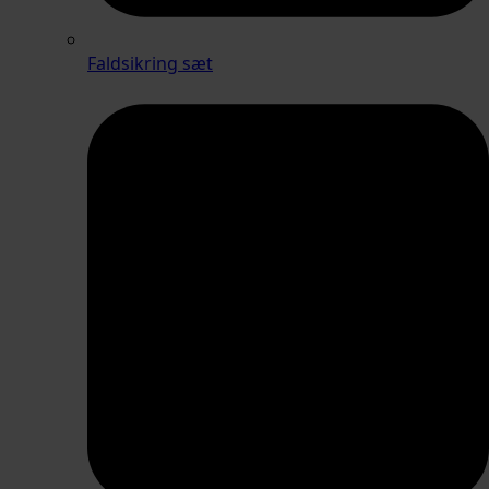
Faldsikring sæt