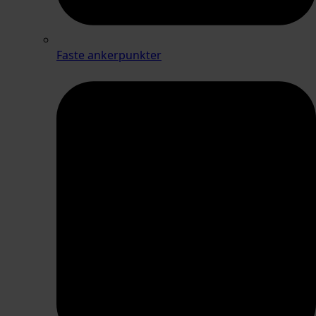
Faste ankerpunkter