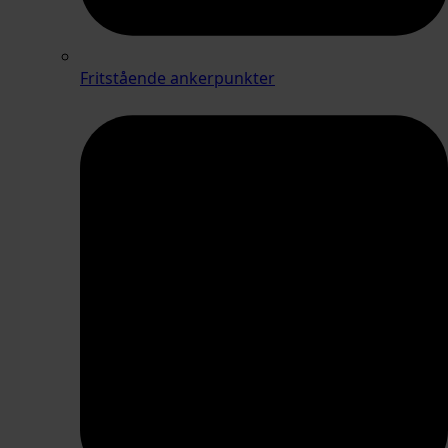
Fritstående ankerpunkter