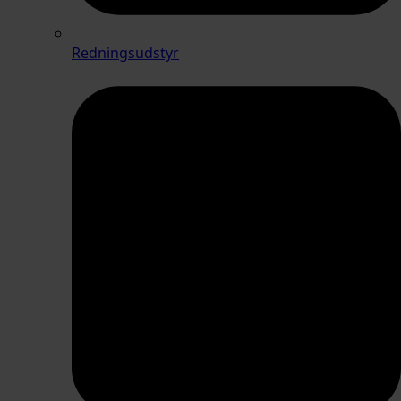
Redningsudstyr