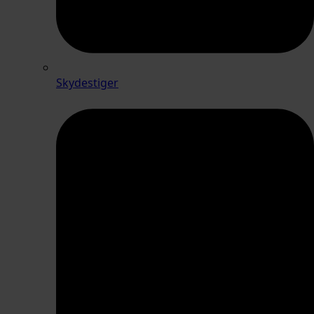
Skydestiger