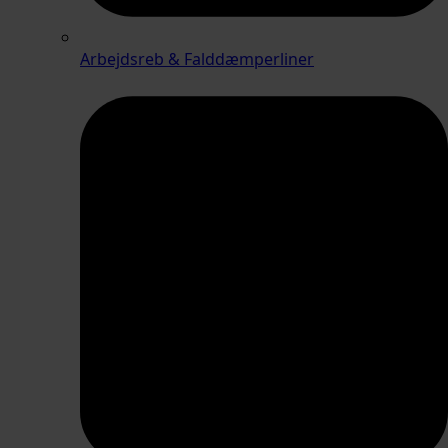
Arbejdsreb & Falddæmperliner