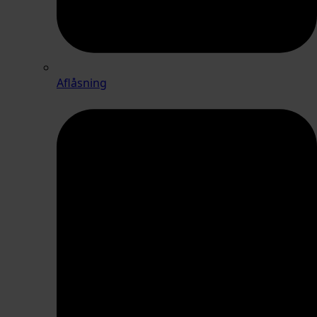
Aflåsning