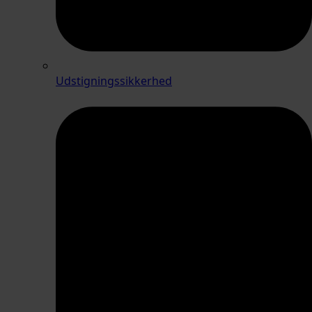
Udstigningssikkerhed