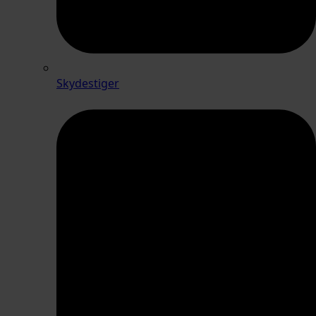
Skydestiger