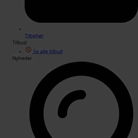
Tilbehør
Tilbud
Se alle tilbud
Nyheder