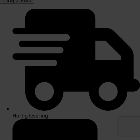
antal
Hurtig levering