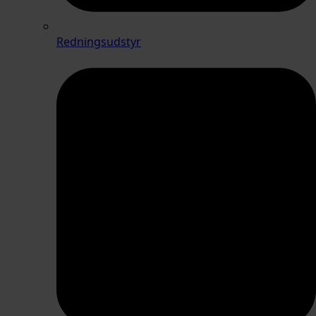
Redningsudstyr