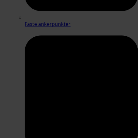
Faste ankerpunkter