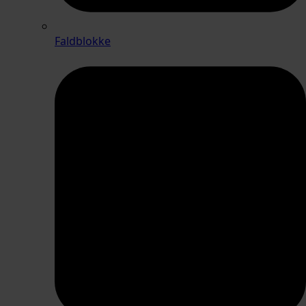
Faldblokke