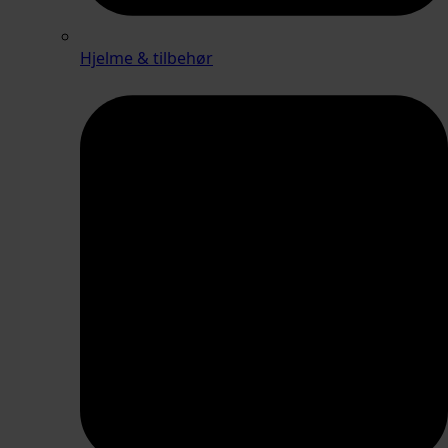
Hjelme & tilbehør