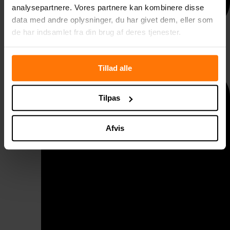
analysepartnere. Vores partnere kan kombinere disse
data med andre oplysninger, du har givet dem, eller som
de har indsamlet fra din brug af deres tjenester.
Taggelænder
Tillad alle
Tilpas
Afvis