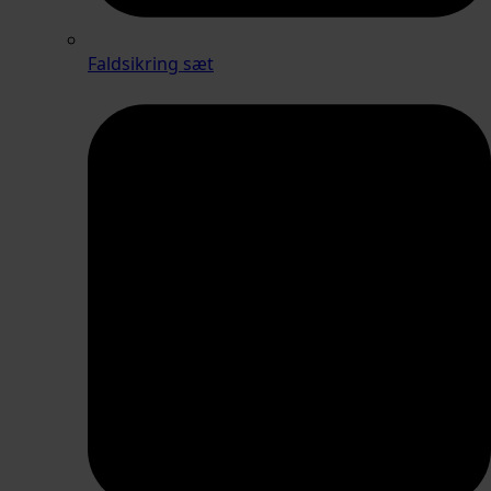
Faldsikring sæt