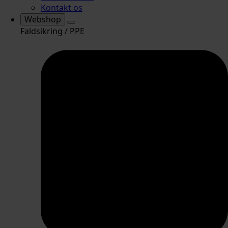
Kontakt os
Webshop
Faldsikring / PPE