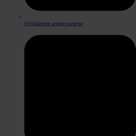
Fritstående ankerpunkter