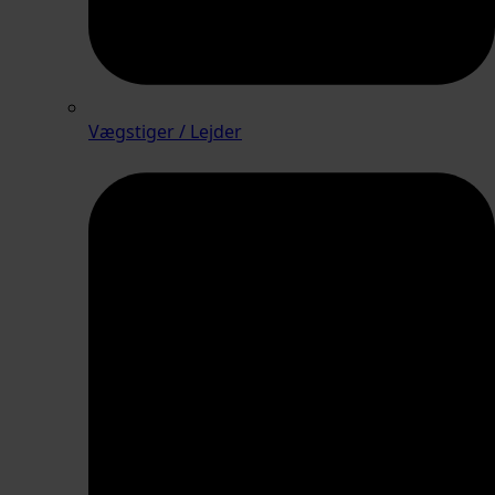
Vægstiger / Lejder