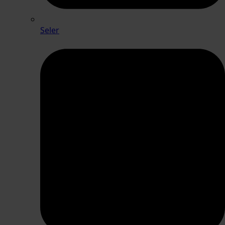
Seler