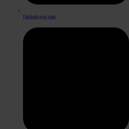
Faldsikring sæt