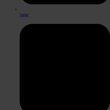
Seler