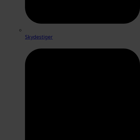
Skydestiger