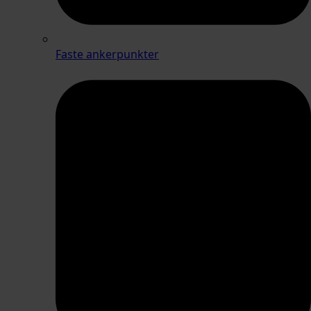
Faste ankerpunkter