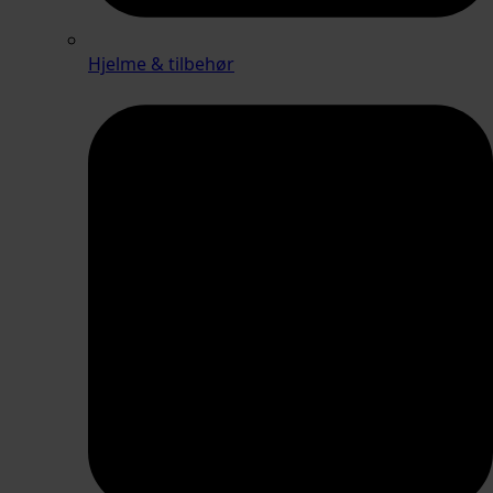
Hjelme & tilbehør