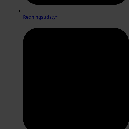
Redningsudstyr