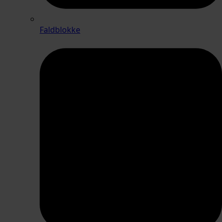
Faldblokke