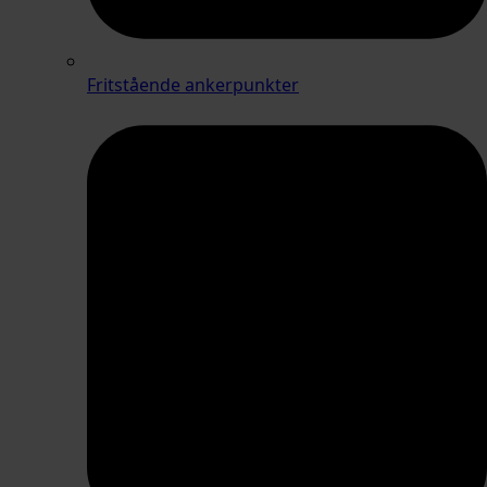
Fritstående ankerpunkter