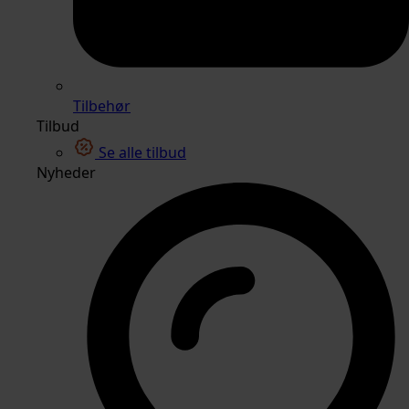
Tilbehør
Tilbud
Se alle tilbud
Nyheder