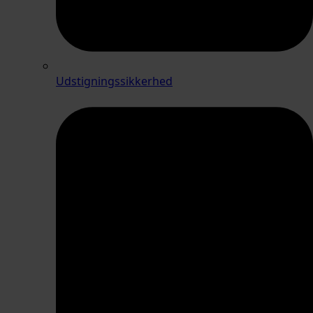
Udstigningssikkerhed