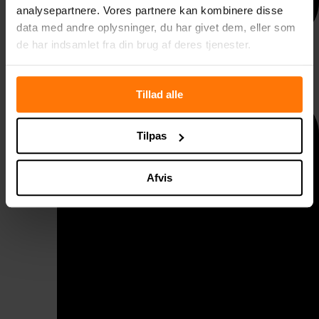
analysepartnere. Vores partnere kan kombinere disse
data med andre oplysninger, du har givet dem, eller som
de har indsamlet fra din brug af deres tjenester.
Taggelænder
Tillad alle
Tilpas
Afvis