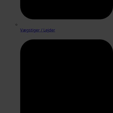
Vægstiger / Lejder