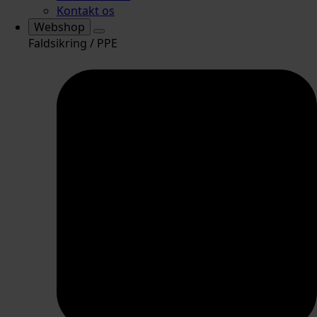
Kontakt os
Webshop
Faldsikring / PPE