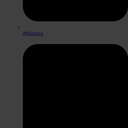
Aflåsning