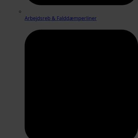
Arbejdsreb & Falddæmperliner