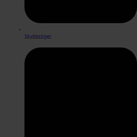
Skydestiger