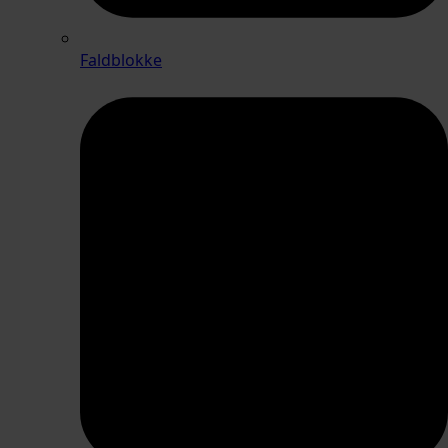
Faldblokke