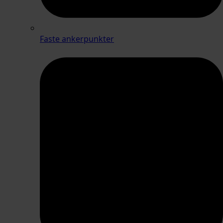
Faste ankerpunkter