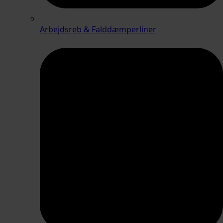
Arbejdsreb & Falddæmperliner