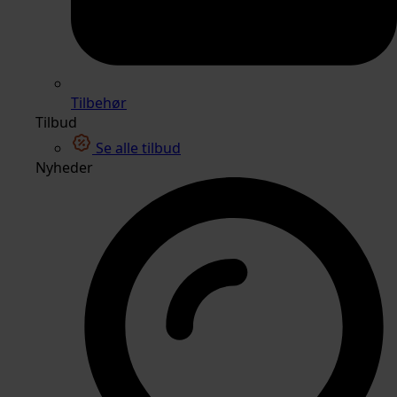
Tilbehør
Tilbud
Se alle tilbud
Nyheder