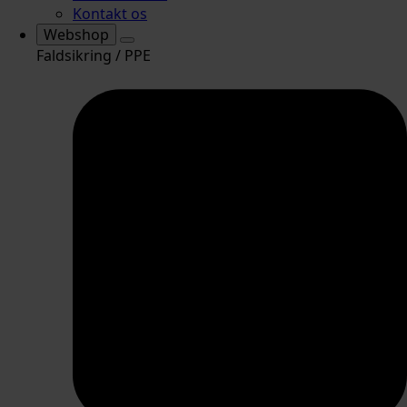
Kontakt os
Webshop
Faldsikring / PPE