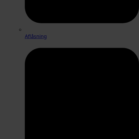
Aflåsning