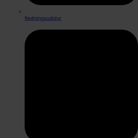
Redningsudstyr