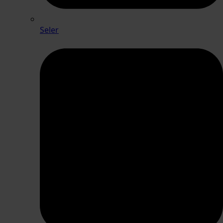
Seler