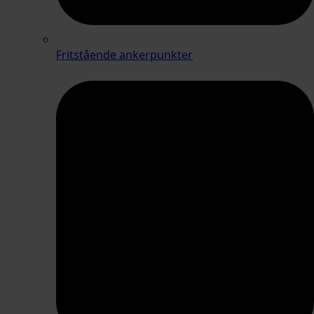
Fritstående ankerpunkter