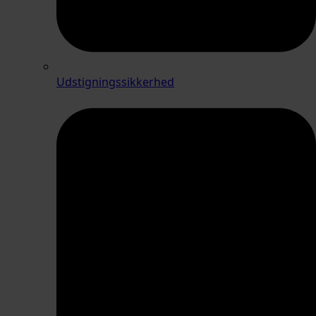
Udstigningssikkerhed