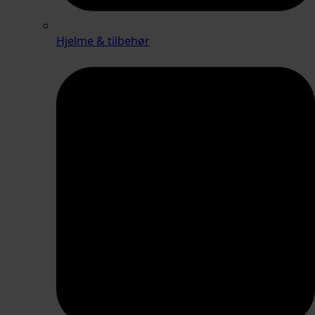
Hjelme & tilbehør