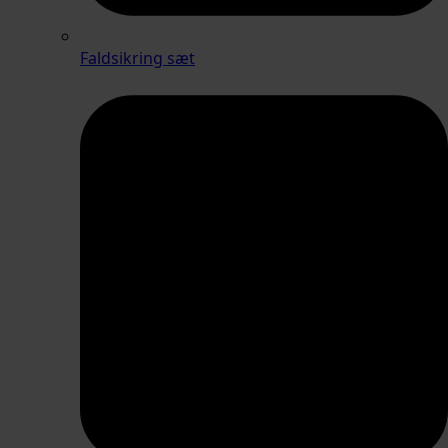
Faldsikring sæt