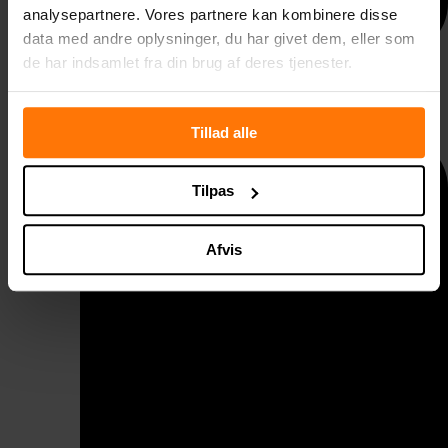
analysepartnere. Vores partnere kan kombinere disse
data med andre oplysninger, du har givet dem, eller som
de har indsamlet fra din brug af deres tjenester.
Taggelænder
Tillad alle
Tilpas
Afvis