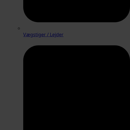
Vægstiger / Lejder