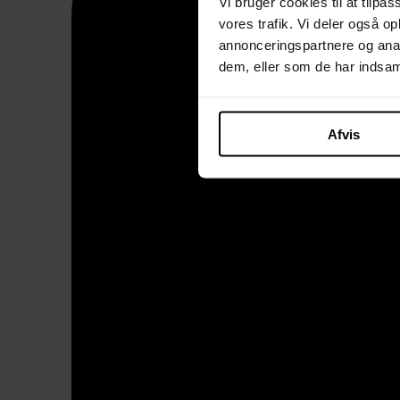
Vi bruger cookies til at tilpas
vores trafik. Vi deler også 
annonceringspartnere og anal
dem, eller som de har indsaml
Afvis