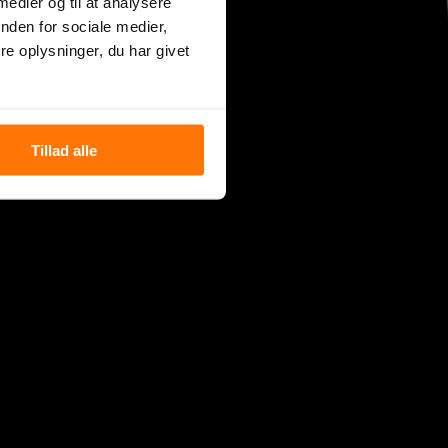
 medier og til at analysere
nden for sociale medier,
e oplysninger, du har givet
Tillad alle