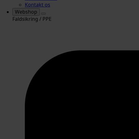
Kontakt os
Webshop
Faldsikring / PPE