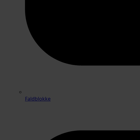
Faldblokke