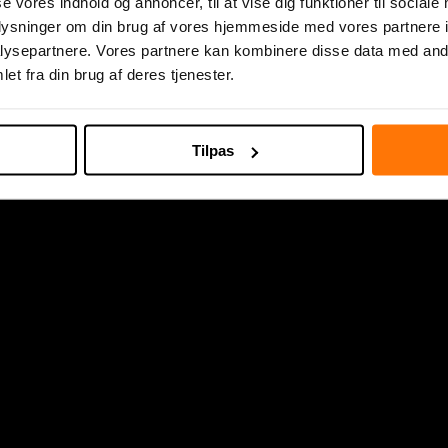
se vores indhold og annoncer, til at vise dig funktioner til sociale
oplysninger om din brug af vores hjemmeside med vores partnere i
ysepartnere. Vores partnere kan kombinere disse data med andr
et fra din brug af deres tjenester.
Tilpas