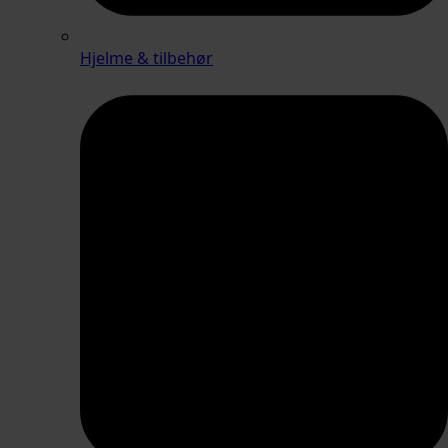
Hjelme & tilbehør