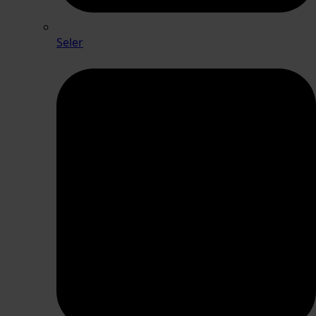
Seler