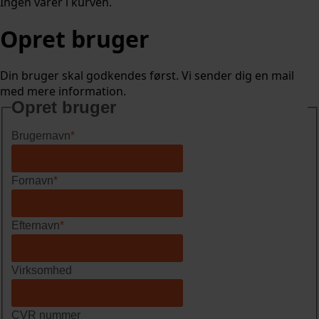
Ingen varer i kurven.
Opret bruger
Din bruger skal godkendes først. Vi sender dig en mail
med mere information.
Opret bruger
Brugernavn
*
Fornavn
*
Efternavn
*
Virksomhed
CVR nummer