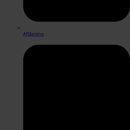
Aflåsning