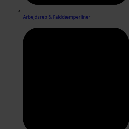
Arbejdsreb & Falddæmperliner