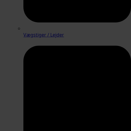
Vægstiger / Lejder