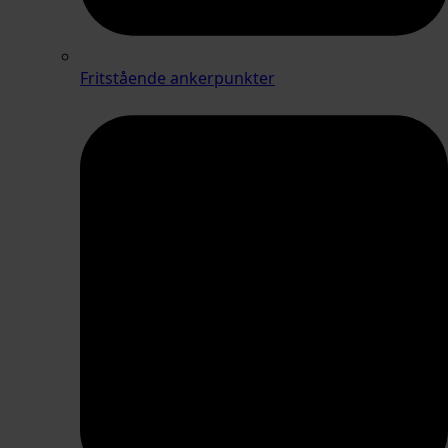
Fritstående ankerpunkter