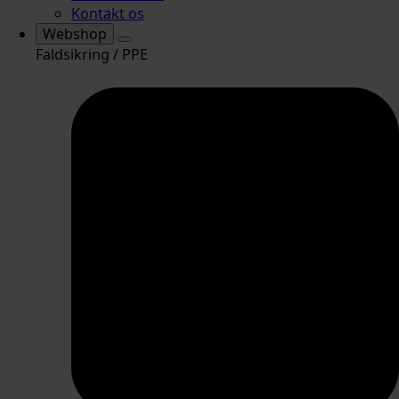
Kontakt os
Webshop
Faldsikring / PPE