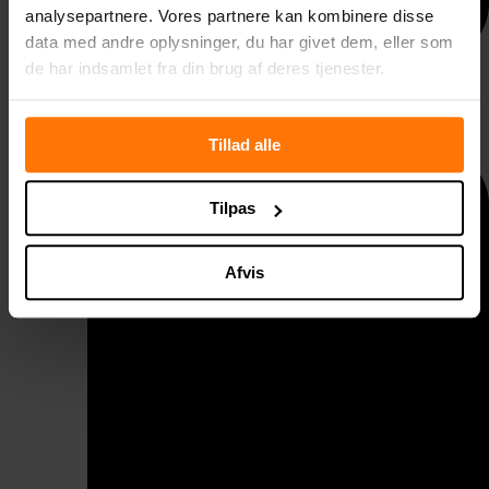
analysepartnere. Vores partnere kan kombinere disse
data med andre oplysninger, du har givet dem, eller som
de har indsamlet fra din brug af deres tjenester.
Taggelænder
Tillad alle
Tilpas
Afvis