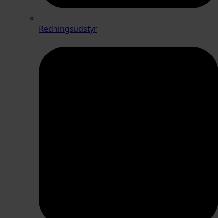
Redningsudstyr