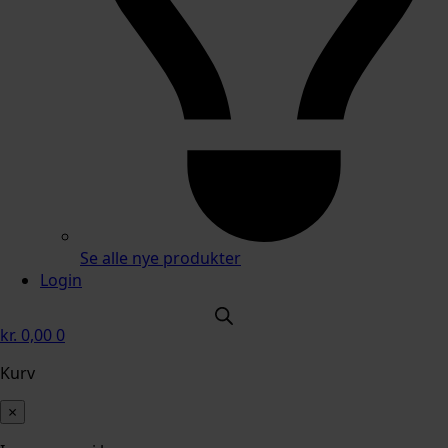
Se alle nye produkter
Login
kr.
0,00
0
Kurv
×