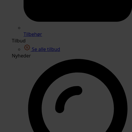
Tilbehør
Tilbud
Se alle tilbud
Nyheder