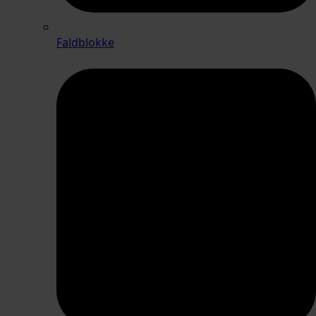
Faldblokke