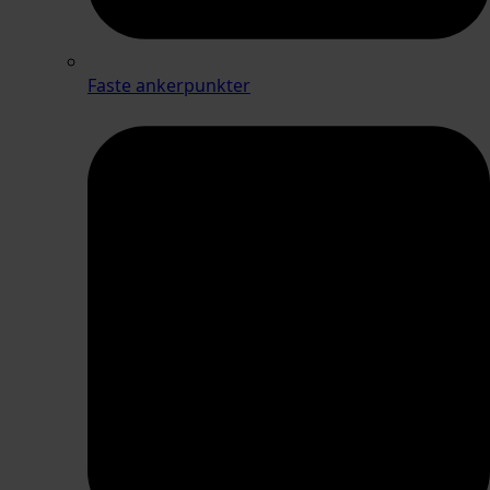
Faste ankerpunkter