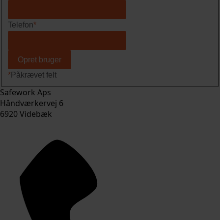
Telefon
*
*
Påkrævet felt
Safework Aps
Håndværkervej 6
6920 Videbæk