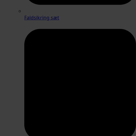
Faldsikring sæt