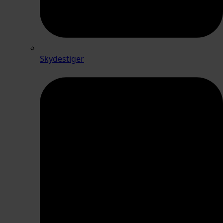
Skydestiger