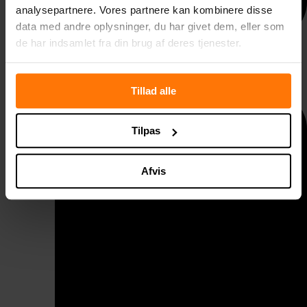
analysepartnere. Vores partnere kan kombinere disse
data med andre oplysninger, du har givet dem, eller som
de har indsamlet fra din brug af deres tjenester.
Taggelænder
Tillad alle
Tilpas
Afvis