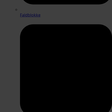
Faldblokke