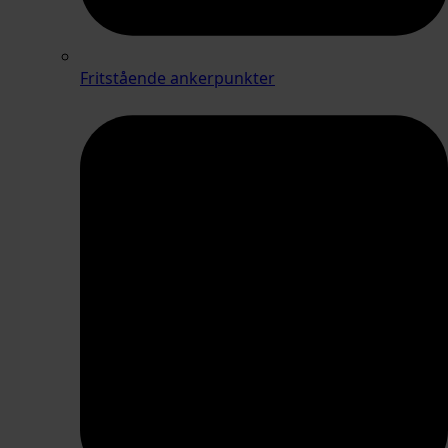
Fritstående ankerpunkter