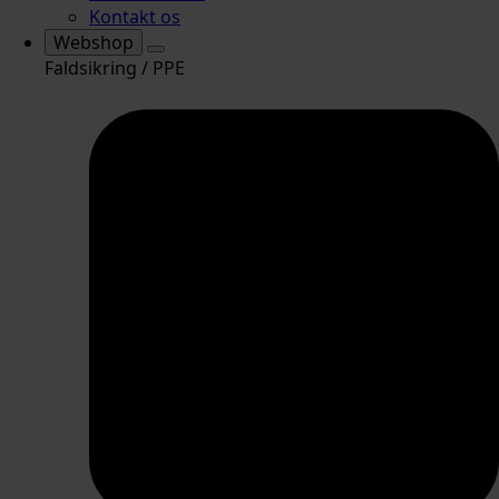
Kontakt os
Webshop
Faldsikring / PPE