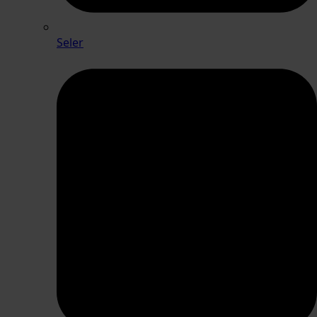
Seler