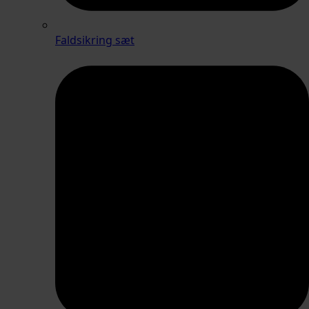
Faldsikring sæt