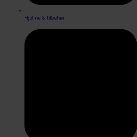
Hjelme & tilbehør