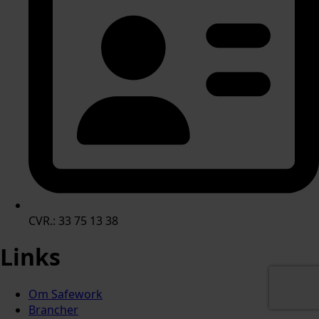
CVR.: 33 75 13 38
Links
Om Safework
Brancher