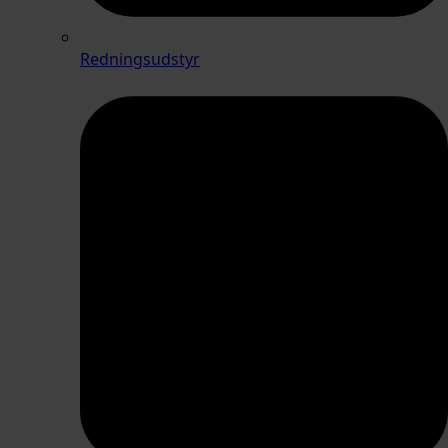
Redningsudstyr