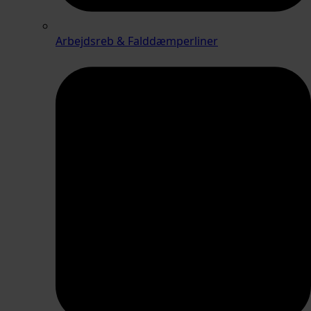
Arbejdsreb & Falddæmperliner