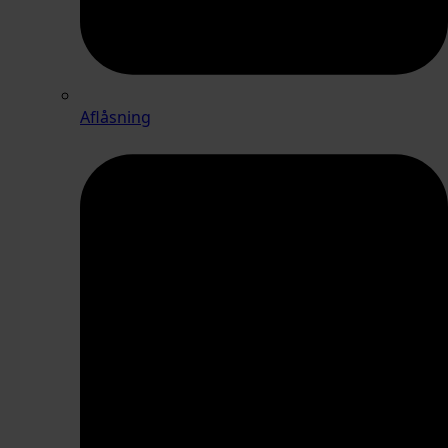
Aflåsning