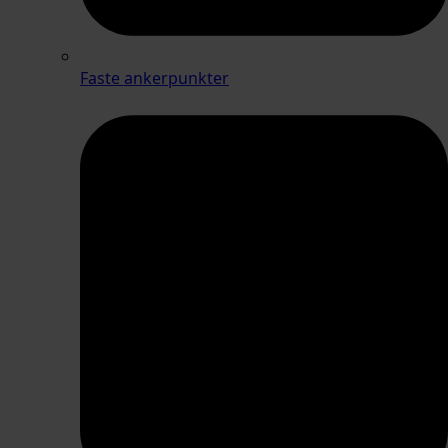
Faste ankerpunkter