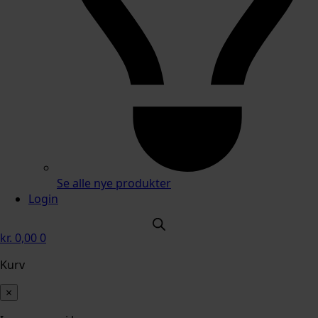
Se alle nye produkter
Login
kr.
0,00
0
Kurv
×