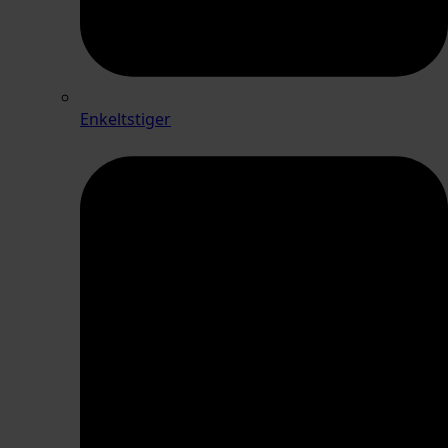
Enkeltstiger