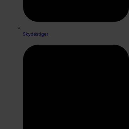
Skydestiger