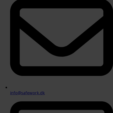
info@safework.dk