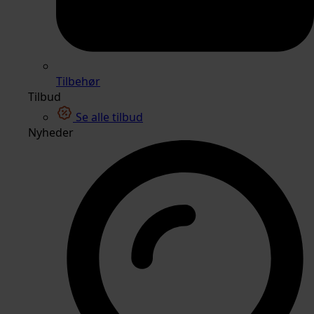
Tilbehør
Tilbud
Se alle tilbud
Nyheder