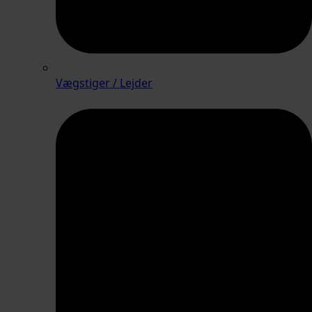
Vægstiger / Lejder