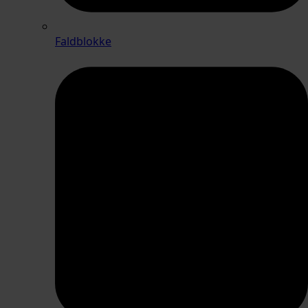
Faldblokke