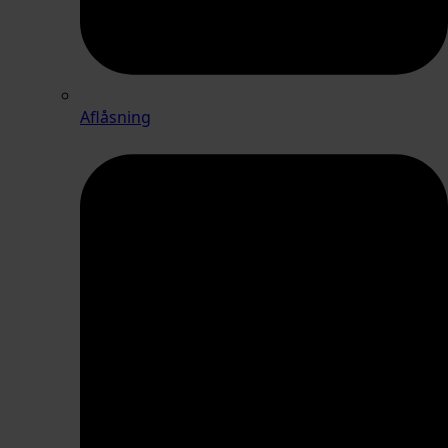
Aflåsning