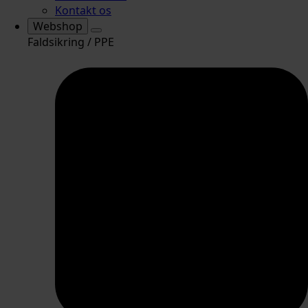
Kontakt os
Webshop
Faldsikring / PPE