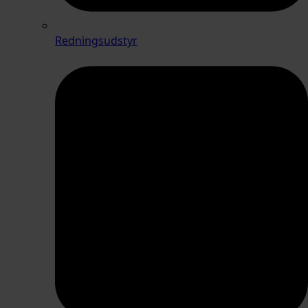
Redningsudstyr