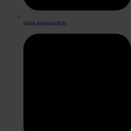
Faste ankerpunkter