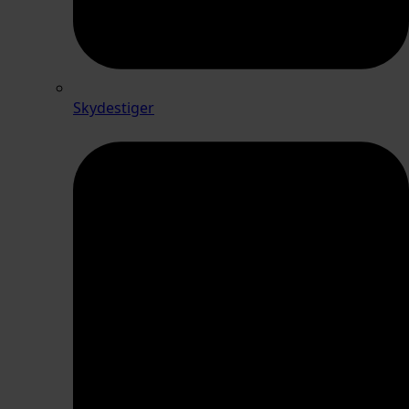
Skydestiger