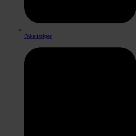
Enkeltstiger