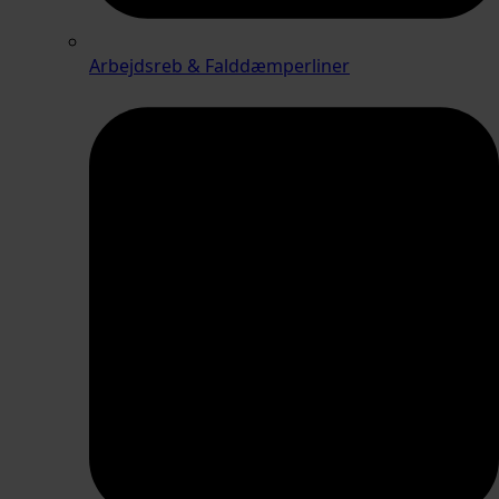
Arbejdsreb & Falddæmperliner