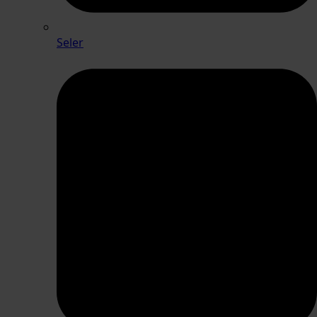
Seler