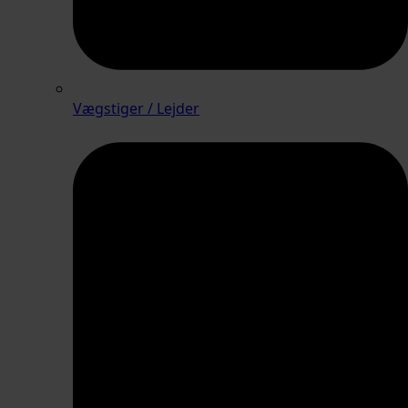
Vægstiger / Lejder