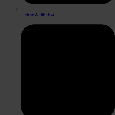
Hjelme & tilbehør