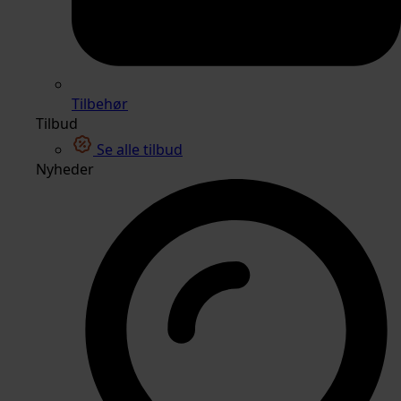
Tilbehør
Tilbud
Se alle tilbud
Nyheder