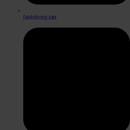
Faldsikring sæt