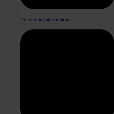
Fritstående ankerpunkter