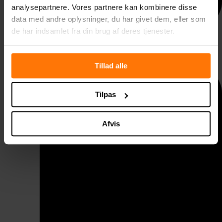
analysepartnere. Vores partnere kan kombinere disse
data med andre oplysninger, du har givet dem, eller som
de har indsamlet fra din brug af deres tjenester.
Taggelænder
Tillad alle
Tilpas
Afvis