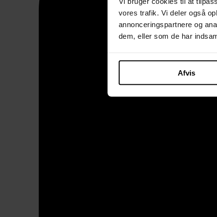
Vi bruger cookies til at tilpas
vores trafik. Vi deler også 
annonceringspartnere og anal
dem, eller som de har indsaml
Afvis