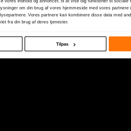
se vores indhold og annoncer, til at vise dig funktioner til sociale
oplysninger om din brug af vores hjemmeside med vores partnere i
ysepartnere. Vores partnere kan kombinere disse data med andr
et fra din brug af deres tjenester.
Tilpas