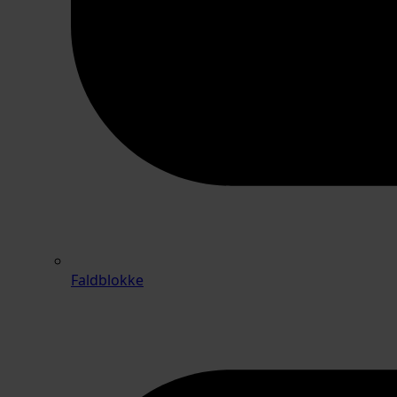
Faldblokke