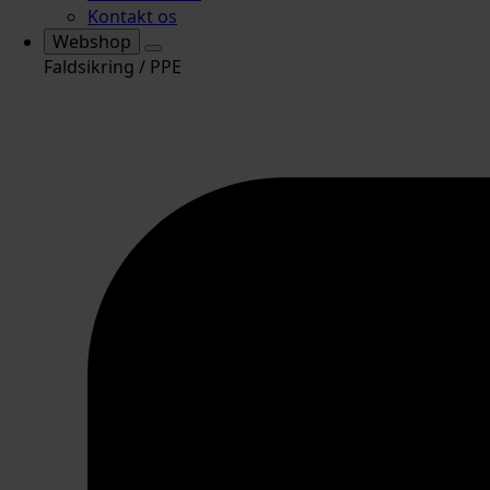
Kontakt os
Webshop
Faldsikring / PPE