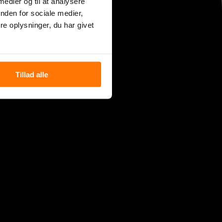
 medier og til at analysere
nden for sociale medier,
e oplysninger, du har givet
Tillad alle